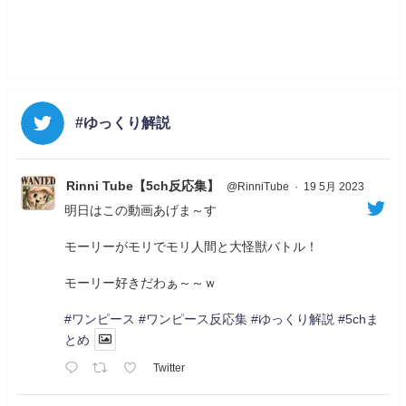
#ゆっくり解説
Rinni Tube【5ch反応集】
@RinniTube
·
19 5月 2023
明日はこの動画あげま～す
モーリーがモリでモリ人間と大怪獣バトル！
モーリー好きだわぁ～～ｗ
#ワンピース
#ワンピース反応集
#ゆっくり解説
#5chま
とめ
Twitter