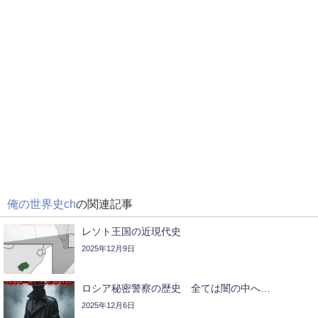
俺の世界史ch
の関連記事
レソト王国の近現代史
2025年12月9日
ロシア秘密警察の歴史 全ては闇の中へ…
2025年12月6日