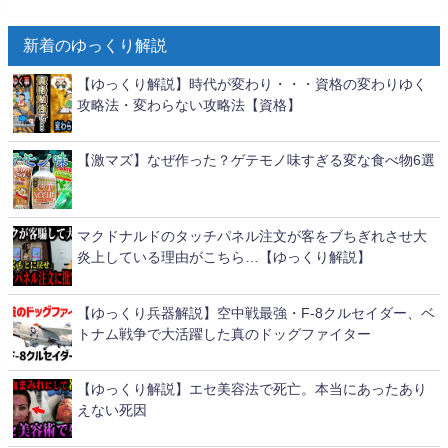
新着のゆっくり解説
【ゆっくり解説】時代が変わり・・・資格の変わりゆく
攻略法・変わらない攻略法【資格】
【激マズ】なぜ作った？ゲテモノ味すぎる変な食べ物6選
マクドナルドのタッチパネル注文が客をブちぎれさせ大
炎上している理由がこちら…【ゆっくり解説】
【ゆっくり兵器解説】空中戦最強・F-8クルセイダー、ベ
トナム戦争で大活躍した真のドッグファイター
【ゆっくり解説】エセ美容法で死亡。本当にあったあり
えない死因