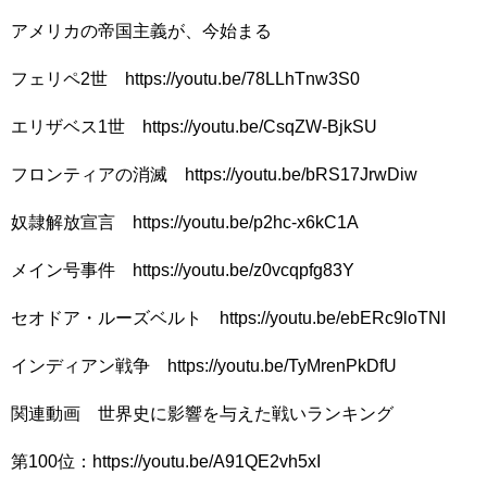
アメリカの帝国主義が、今始まる
フェリペ2世 https://youtu.be/78LLhTnw3S0
エリザベス1世 https://youtu.be/CsqZW-BjkSU
フロンティアの消滅 https://youtu.be/bRS17JrwDiw
奴隷解放宣言 https://youtu.be/p2hc-x6kC1A
メイン号事件 https://youtu.be/z0vcqpfg83Y
セオドア・ルーズベルト https://youtu.be/ebERc9loTNI
インディアン戦争 https://youtu.be/TyMrenPkDfU
関連動画 世界史に影響を与えた戦いランキング
第100位：https://youtu.be/A91QE2vh5xI