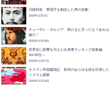
川路利良 警視庁を創設した男の悲劇
2025年12月2日
チェーザレ・ボルジア 助けると言ったな？あれは
嘘だ！
2025年11月29日
世界史に影響を与えた出来事ランキング総集編
Vol.80位～
2025年11月27日
オスマン帝国建国記 欧州のあらゆる国を圧倒した
イスラム国家
2025年11月25日