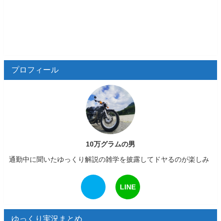
プロフィール
10万グラムの男
通勤中に聞いたゆっくり解説の雑学を披露してドヤるのが楽しみ
LINE
ゆっくり実況まとめ