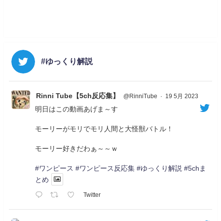
#ゆっくり解説
Rinni Tube【5ch反応集】
@RinniTube
·
19 5月 2023
明日はこの動画あげま～す
モーリーがモリでモリ人間と大怪獣バトル！
モーリー好きだわぁ～～ｗ
#ワンピース
#ワンピース反応集
#ゆっくり解説
#5chま
とめ
Twitter