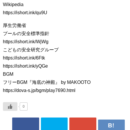
Wikipedia
https://ishort.ink/qu9U
厚生労働省
プールの安全標準指針
https://ishort.ink/WjWg
こどもの安全研究グループ
https://ishort.ink/6Ftk
https://ishort.ink/yQGe
BGM
フリーBGM『海底の神殿』 by MAKOOTO
https://dova-s.jp/bgm/play7690.html
0