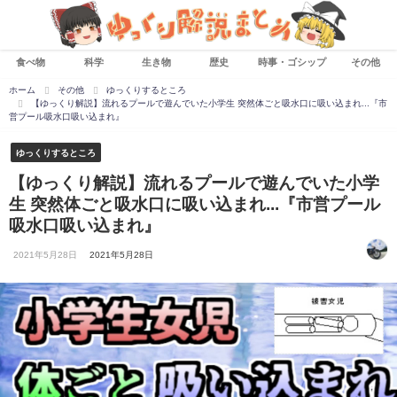
食べ物
科学
生き物
歴史
時事・ゴシップ
その他
ホーム
その他
ゆっくりするところ
【ゆっくり解説】流れるプールで遊んでいた小学生 突然体ごと吸水口に吸い込まれ...『市
営プール吸水口吸い込まれ』
ゆっくりするところ
【ゆっくり解説】流れるプールで遊んでいた小学
生 突然体ごと吸水口に吸い込まれ...『市営プール
吸水口吸い込まれ』
2021年5月28日
2021年5月28日