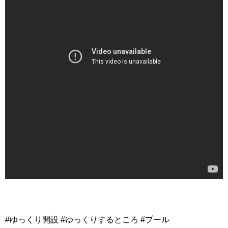
#ゆっくり開設 #ゆっくりするところ #プール