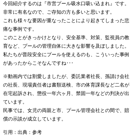
今回紹介するのは『市営プール吸水口吸い込まれ』です。
非常に有名なので、ご存知の方も多いと思います。
これも様々な要因が重なったことにより起きてしまった悲
痛な事例です。
このことがきっかけとなり、安全基準、対策、監視員の教
育など、プールの管理自体に大きな影響を及ぼしました。
私たちが普段安全にプールを使えるのも、こういった事例
があったからこそなんですね･･･
※動画内では割愛しましたが、委託業者社長、孫請け会社
の社長、現場責任者は書類送検、市の体育課長など二名が
在宅起訴され、懲役一年六ヶ月、禁固一年などの判決が出
ています。
民事では、女児の両親と市、プール管理会社との間で、賠
償の示談が成立しています。
引用：出典：参考