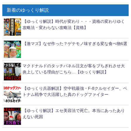
新着のゆっくり解説
【ゆっくり解説】時代が変わり・・・資格の変わりゆく
攻略法・変わらない攻略法【資格】
【激マズ】なぜ作った？ゲテモノ味すぎる変な食べ物6選
マクドナルドのタッチパネル注文が客をブちぎれさせ大
炎上している理由がこちら…【ゆっくり解説】
【ゆっくり兵器解説】空中戦最強・F-8クルセイダー、ベ
トナム戦争で大活躍した真のドッグファイター
【ゆっくり解説】エセ美容法で死亡。本当にあったあり
えない死因