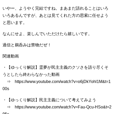
いやー、ようやく完結ですね。まあまだ語れることはいろ
いろあるんですが、あとは見てくれた方の思索に任せよう
と思います。
なんにせよ、楽しんでいただけたら嬉しいです。
過信と鵜呑みは禁物だぜ！
関連動画
・【ゆっくり解説】霊夢が民主主義のクソさを語り尽くそ
うとしたら終わらなかった動画
⇒ https://www.youtube.com/watch?v=o6jDkYohl1M&t=1
00s
・【ゆっくり解説】民主主義について考えてみよう
⇒ https://www.youtube.com/watch?v=Fau-Qcu-HSo&t=2