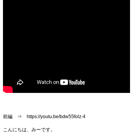
前編 ⇒ https://youtu.be/bdw55folz-4
こんにちは、みーです。