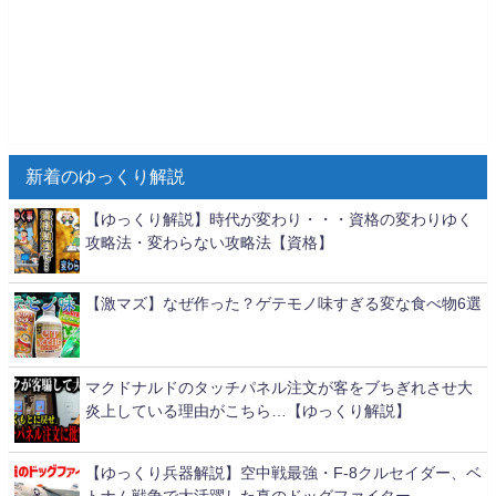
新着のゆっくり解説
【ゆっくり解説】時代が変わり・・・資格の変わりゆく
攻略法・変わらない攻略法【資格】
【激マズ】なぜ作った？ゲテモノ味すぎる変な食べ物6選
マクドナルドのタッチパネル注文が客をブちぎれさせ大
炎上している理由がこちら…【ゆっくり解説】
【ゆっくり兵器解説】空中戦最強・F-8クルセイダー、ベ
トナム戦争で大活躍した真のドッグファイター