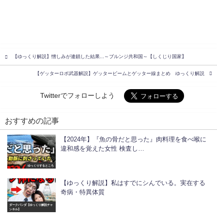
【ゆっくり解説】憎しみが連鎖した結果...～ブルンジ共和国～【しくじり国家】
【ゲッターロボ武器解説】ゲッタービームとゲッター線まとめ ゆっくり解説
Twitterでフォローしよう
おすすめの記事
【2024年】『魚の骨だと思った』肉料理を食べ喉に
違和感を覚えた女性 検査し…
ゆっくりするところ
【ゆっくり解説】私はすでにシんでいる。実在する
奇病・特異体質
ダークパンダ【ゆっくり解説チャ
ンネル】