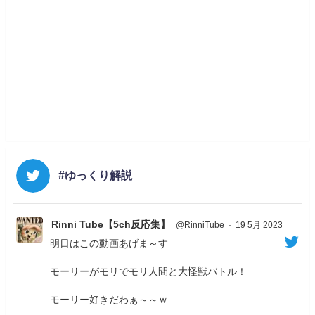
#ゆっくり解説
Rinni Tube【5ch反応集】
@RinniTube
·
19 5月 2023
明日はこの動画あげま～す
モーリーがモリでモリ人間と大怪獣バトル！
モーリー好きだわぁ～～ｗ