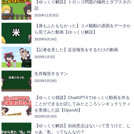
【ゆっくり解説】トロッコ問題の犠牲とダブスタの
話
2025年11月25日
【身もふたもなかった】コメ騒動の原因をデータか
ら見てみた動画【ゆっくり解説】
2025年6月14日
【記者会見した】近況報告をするだけの動画
2025年1月3日
生存報告するマン
2023年5月29日
【ゆっくり雑談】ChatGPT4でゆっくり動画を作る
ことができるか試してみたところシンギュラリティ
を実感した話【OpenAI】
2023年3月19日
【ゆっくり解説】自由意志はないって言うけど、じ
ゃあ「私」ってなんなの？