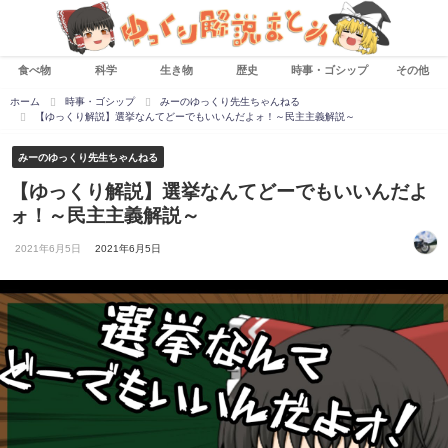
食べ物
科学
生き物
歴史
時事・ゴシップ
その他
ホーム
時事・ゴシップ
みーのゆっくり先生ちゃんねる
【ゆっくり解説】選挙なんてどーでもいいんだよォ！～民主主義解説～
みーのゆっくり先生ちゃんねる
【ゆっくり解説】選挙なんてどーでもいいんだよ
ォ！～民主主義解説～
2021年6月5日
2021年6月5日