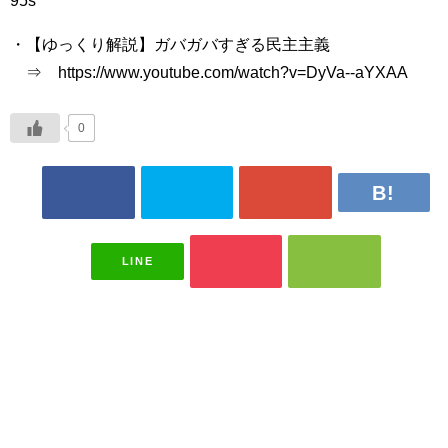
95s
・【ゆっくり解説】ガバガバすぎる民主主義
⇒ https://www.youtube.com/watch?v=DyVa--aYXAA
0
LINE