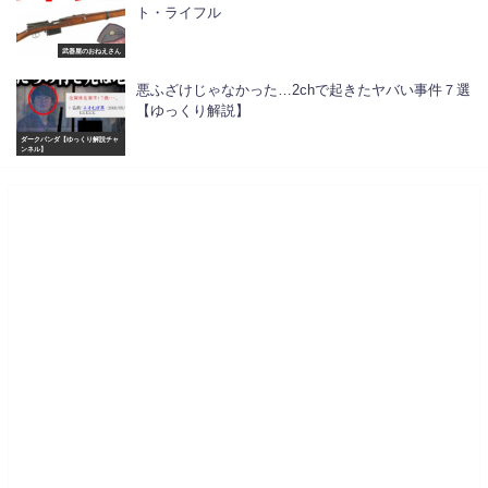
ト・ライフル
武器屋のおねえさん
悪ふざけじゃなかった…2chで起きたヤバい事件７選
【ゆっくり解説】
ダークパンダ【ゆっくり解説チャ
ンネル】