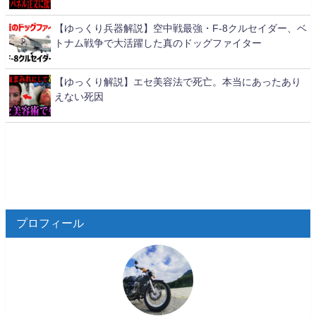
【ゆっくり兵器解説】空中戦最強・F-8クルセイダー、ベ
トナム戦争で大活躍した真のドッグファイター
【ゆっくり解説】エセ美容法で死亡。本当にあったあり
えない死因
プロフィール