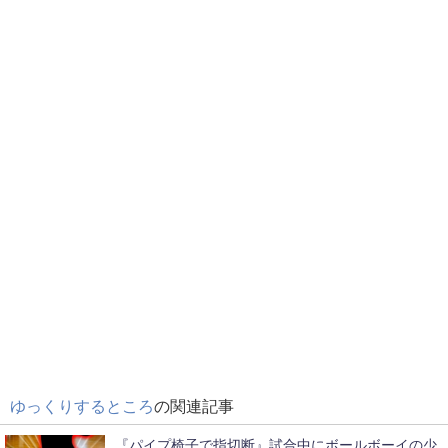
ゆっくりするところ
の関連記事
『パイプ椅子で指切断』試合中にボールボーイの少