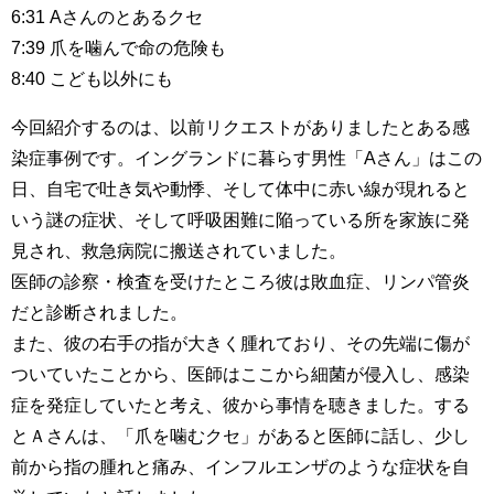
6:31 Aさんのとあるクセ
7:39 爪を噛んで命の危険も
8:40 こども以外にも
今回紹介するのは、以前リクエストがありましたとある感
染症事例です。イングランドに暮らす男性「Aさん」はこの
日、自宅で吐き気や動悸、そして体中に赤い線が現れると
いう謎の症状、そして呼吸困難に陥っている所を家族に発
見され、救急病院に搬送されていました。
医師の診察・検査を受けたところ彼は敗血症、リンパ管炎
だと診断されました。
また、彼の右手の指が大きく腫れており、その先端に傷が
ついていたことから、医師はここから細菌が侵入し、感染
症を発症していたと考え、彼から事情を聴きました。する
とＡさんは、「爪を噛むクセ」があると医師に話し、少し
前から指の腫れと痛み、インフルエンザのような症状を自