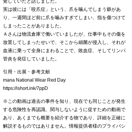
覚していたと話しました。
実は彼には「咬爪症」という、爪を噛んでしまう癖があ
り、一週間ほど前に爪を噛みすぎてしまい、指を傷つけて
しまったことがありました。
Ａさんは物流倉庫で働いていましたが、仕事中もその傷を
放置してしまったせいで、そこから細菌が侵入し、それが
血液に乗って全身にまわることで、敗血症、そしてリンパ
管炎を発症していました。
引用・出展・参考文献
mana National Wear Red Day
https://ishort.ink/7ppD
※この動画は過去の事件を知り、現在でも同じことが発生
する危険性を再認識、関与しないように促すための動画で
あり、あくまでも概要を紹介する物であり、詳細を正確に
解説するものではありません。情報提供者様のプライバシ