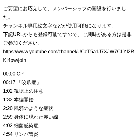
ご要望にお応えして、メンバーシップの開設を行いまし
た。
チャンネル専用絵文字などが使用可能になります。
下記URLからも登録可能ですので、ご興味がある方は是非
ご参加ください。
https://www.youtube.com/channel/UCcT5a1J7XJW7CLYI2R
Kl4pw/join
00:00 OP
00:17 「咬爪症」
1:02 視聴上の注意
1:32 本編開始
2:20 風邪のような症状
2:59 身体に現れた赤い線
4:02 細菌感染症
4:54 リンパ管炎