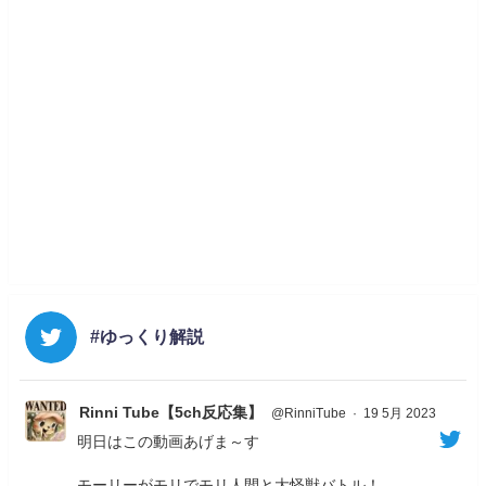
#ゆっくり解説
Rinni Tube【5ch反応集】
@RinniTube
·
19 5月 2023
明日はこの動画あげま～す
モーリーがモリでモリ人間と大怪獣バトル！