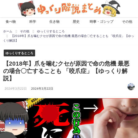
食べ物
科学
生き物
歴史
時事・ゴシップ
その他
ホーム
その他
ゆっくりするところ
【2018年】爪を噛むクセが原因で命の危機 最悪の場合〇亡することも 「咬爪症」【ゆっ
くり解説】
ゆっくりするところ
【2018年】爪を噛むクセが原因で命の危機 最悪
の場合〇亡することも 「咬爪症」【ゆっくり解
説】
2024年3月22日
2024年3月22日