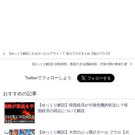
【ゆっくり解説これをやったらアウト！？ 負けフラグまとめ【負けフラグ】
【ゆっくり解説】削除覚悟。悪質すぎる隠蔽体質…中国の闇の事故５選
Twitterでフォローしよう
おすすめの記事
【ゆっくり解説】韓国経済が今後危機的状況に？韓
国経済の弱点について解説
ゆっくり政治チャンネル
【ゆっくり解説】大空のぶっ飛びガール フウロ【ポ