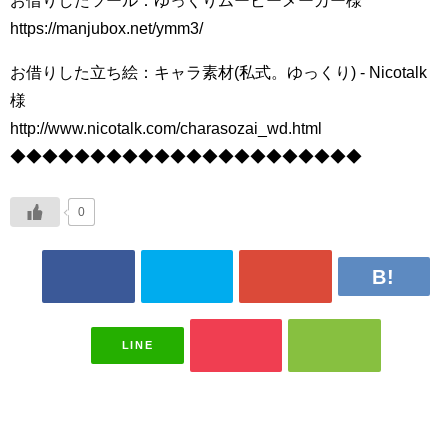
お借りしたツール：ゆっくりムービーメーカー様
https://manjubox.net/ymm3/
お借りした立ち絵：キャラ素材(私式。ゆっくり) - Nicotalk
様
http://www.nicotalk.com/charasozai_wd.html
◆◆◆◆◆◆◆◆◆◆◆◆◆◆◆◆◆◆◆◆◆◆
0
LINE