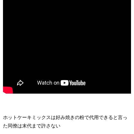
ホットケーキミックスは好み焼きの粉で代用できると言っ
た同僚は末代まで許さない