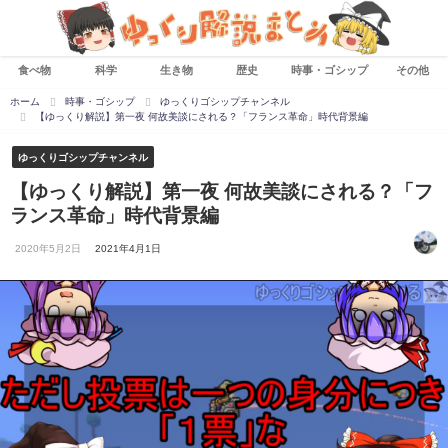
食べ物
科学
生き物
歴史
時事・ゴシップ
その他
ホーム
時事・ゴシップ
ゆっくりゴシップチャンネル
【ゆっくり解説】第一夜 何故美談にされる？「フランス革命」時代背景編
ゆっくりゴシップチャンネル
【ゆっくり解説】第一夜 何故美談にされる？「フ
ランス革命」時代背景編
2020年5月2日
2021年4月1日