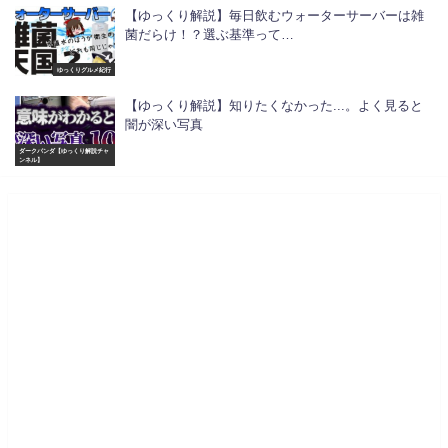
【ゆっくり解説】毎日飲むウォーターサーバーは雑
菌だらけ！？選ぶ基準って…
ゆっくりグルメ紀行
【ゆっくり解説】知りたくなかった...。よく見ると
闇が深い写真
ダークパンダ【ゆっくり解説チャ
ンネル】