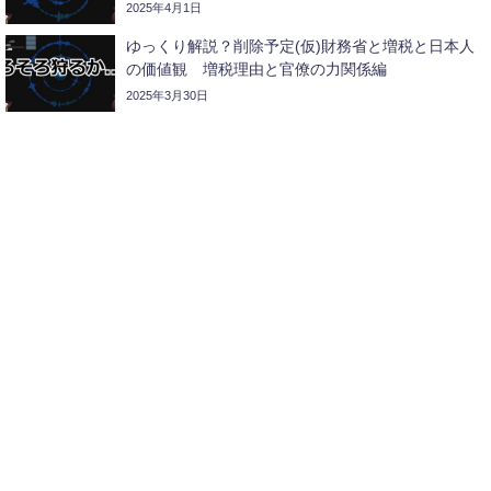
2025年4月1日
ゆっくり解説？削除予定(仮)財務省と増税と日本人
の価値観 増税理由と官僚の力関係編
2025年3月30日