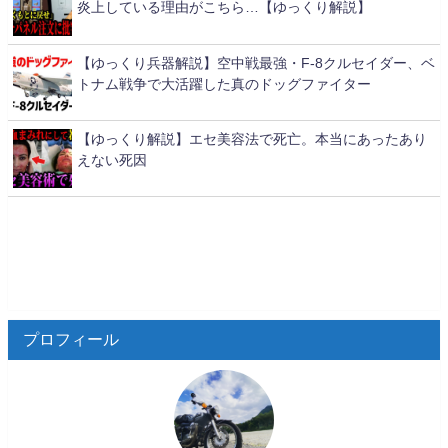
炎上している理由がこちら…【ゆっくり解説】
【ゆっくり兵器解説】空中戦最強・F-8クルセイダー、ベ
トナム戦争で大活躍した真のドッグファイター
【ゆっくり解説】エセ美容法で死亡。本当にあったあり
えない死因
プロフィール