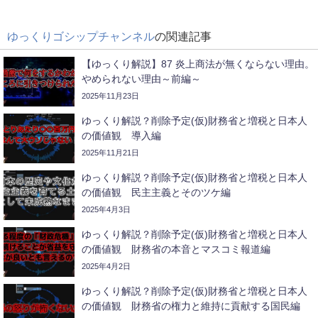
ゆっくりゴシップチャンネル
の関連記事
【ゆっくり解説】87 炎上商法が無くならない理由。
やめられない理由～前編～
2025年11月23日
ゆっくり解説？削除予定(仮)財務省と増税と日本人
の価値観 導入編
2025年11月21日
ゆっくり解説？削除予定(仮)財務省と増税と日本人
の価値観 民主主義とそのツケ編
2025年4月3日
ゆっくり解説？削除予定(仮)財務省と増税と日本人
の価値観 財務省の本音とマスコミ報道編
2025年4月2日
ゆっくり解説？削除予定(仮)財務省と増税と日本人
の価値観 財務省の権力と維持に貢献する国民編