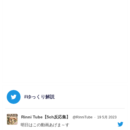
#ゆっくり解説
Rinni Tube【5ch反応集】
@RinniTube
·
19 5月 2023
明日はこの動画あげま～す