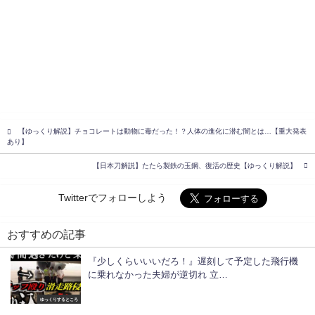
【ゆっくり解説】チョコレートは動物に毒だった！？人体の進化に潜む闇とは…【重大発表
あり】
【日本刀解説】たたら製鉄の玉鋼、復活の歴史【ゆっくり解説】
Twitterでフォローしよう
おすすめの記事
『少しくらいいいだろ！』遅刻して予定した飛行機
に乗れなかった夫婦が逆切れ 立…
ゆっくりするところ