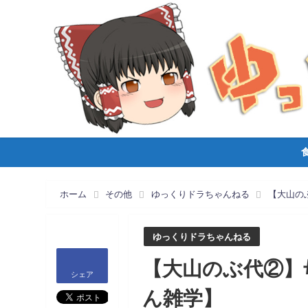
ホーム
その他
ゆっくりドラちゃんねる
【大山の
ゆっくりドラちゃんねる
【大山のぶ代②】
シェア
ん雑学】