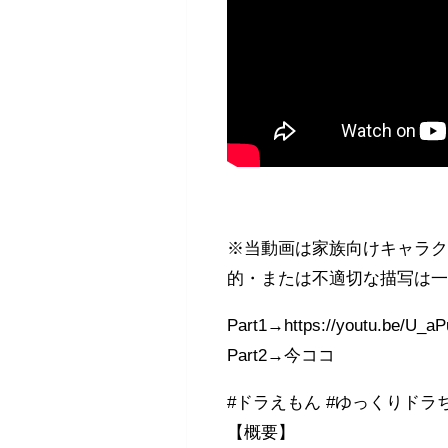
※当動画は家族向けキャラ
的・または不適切な描写は
Part1→https://youtu.be/U_a
Part2→今ココ
#ドラえもん #ゆっくりドラ
【概要】