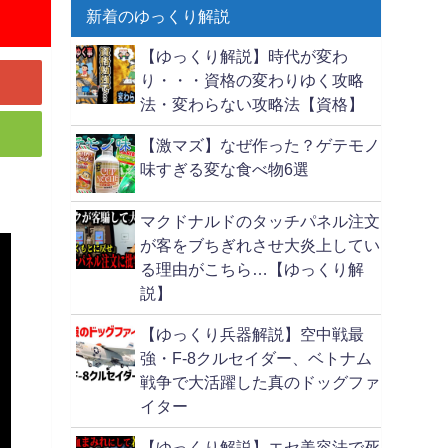
新着のゆっくり解説
【ゆっくり解説】時代が変わ
り・・・資格の変わりゆく攻略
法・変わらない攻略法【資格】
【激マズ】なぜ作った？ゲテモノ
味すぎる変な食べ物6選
マクドナルドのタッチパネル注文
が客をブちぎれさせ大炎上してい
る理由がこちら…【ゆっくり解
説】
【ゆっくり兵器解説】空中戦最
強・F-8クルセイダー、ベトナム
戦争で大活躍した真のドッグファ
イター
【ゆっくり解説】エセ美容法で死