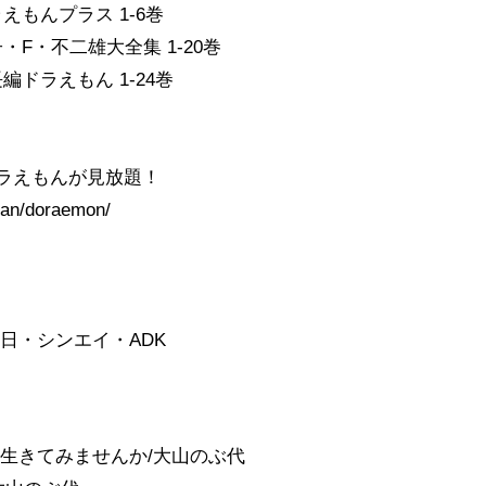
えもんプラス 1-6巻
・F・不二雄大全集 1-20巻
編ドラえもん 1-24巻
のドラえもんが見放題！
plan/doraemon/
ン
日・シンエイ・ADK
生きてみませんか/大山のぶ代