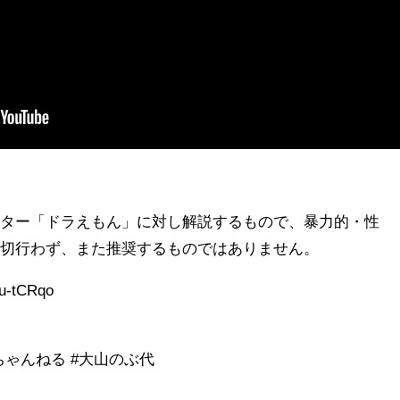
クター「ドラえもん」に対し解説するもので、暴力的・性
一切行わず、また推奨するものではありません。
Pu-tCRqo
ちゃんねる #大山のぶ代