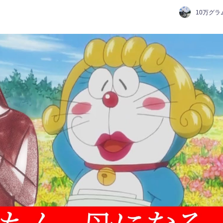
10万グラ