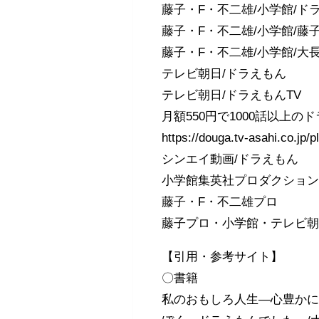
藤子・F・不二雄/小学館/ドラ
藤子・F・不二雄/小学館/藤子
藤子・F・不二雄/小学館/大長
テレビ朝日/ドラえもん
テレビ朝日/ドラえもんTV
月額550円で1000話以上
https://douga.tv-asahi.co.jp/
シンエイ動画/ドラえもん
小学館集英社プロダクショ
藤子・F・不二雄プロ
藤子プロ・小学館・テレビ朝
【引用・参考サイト】
〇書籍
私のおもしろ人生―心豊かに