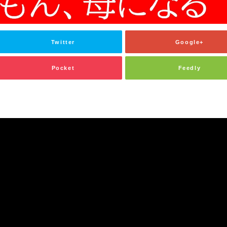
Twitter
Google+
Pocket
Feedly