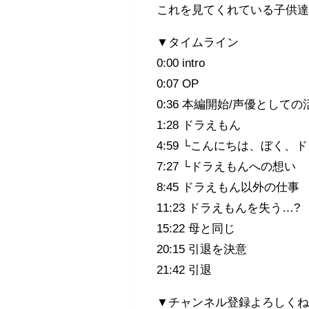
これを見てくれている子供
▼タイムライン
0:00 intro
0:07 OP
0:36 本編開始/声優としての
1:28 ドラえもん
4:59 └こんにちは、ぼく、
7:27 └ドラえもんへの想い
8:45 ドラえもん以外の仕事
11:23 ドラえもんを失う…?
15:22 母と同じ
20:15 引退を決意
21:42 引退
▼チャンネル登録よろしく