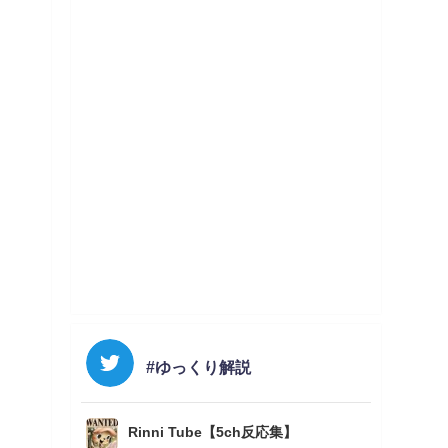
#ゆっくり解説
Rinni Tube【5ch反応集】