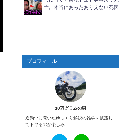
亡。本当にあったありえない死因
プロフィール
10万グラムの男
通勤中に聞いたゆっくり解説の雑学を披露し
てドヤるのが楽しみ