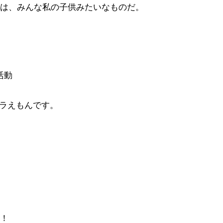
達は、みんな私の子供みたいなものだ。
活動
ドラえもんです。
ね！