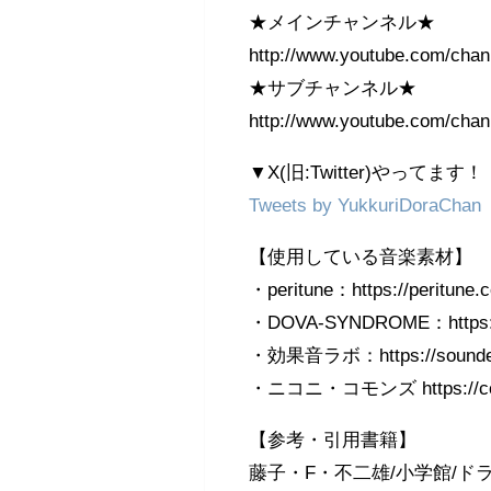
★メインチャンネル★
http://www.youtube.com/c
★サブチャンネル★
http://www.youtube.com/ch
▼X(旧:Twitter)やってます！
Tweets by YukkuriDoraChan
【使用している音楽素材】
・peritune：https://peritune.
・DOVA-SYNDROME：https://
・効果音ラボ：https://soundeffe
・ニコニ・コモンズ https://comm
【参考・引用書籍】
藤子・F・不二雄/小学館/ドラえ