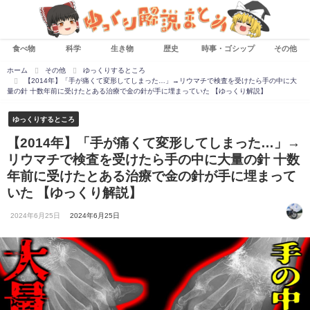
食べ物
科学
生き物
歴史
時事・ゴシップ
その他
ホーム
その他
ゆっくりするところ
【2014年】「手が痛くて変形してしまった…」→リウマチで検査を受けたら手の中に大
量の針 十数年前に受けたとある治療で金の針が手に埋まっていた 【ゆっくり解説】
ゆっくりするところ
【2014年】「手が痛くて変形してしまった…」→
リウマチで検査を受けたら手の中に大量の針 十数
年前に受けたとある治療で金の針が手に埋まって
いた 【ゆっくり解説】
2024年6月25日
2024年6月25日