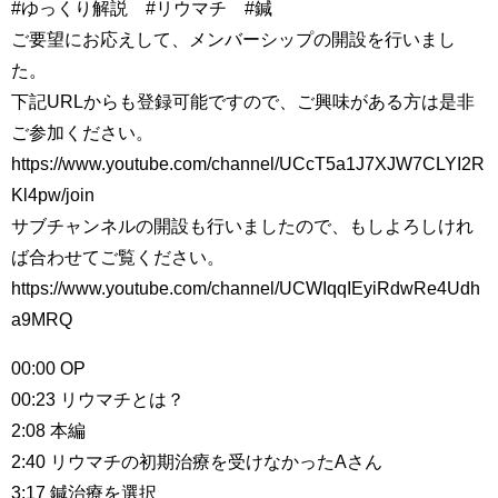
#ゆっくり解説 #リウマチ #鍼
ご要望にお応えして、メンバーシップの開設を行いまし
た。
下記URLからも登録可能ですので、ご興味がある方は是非
ご参加ください。
https://www.youtube.com/channel/UCcT5a1J7XJW7CLYI2R
Kl4pw/join
サブチャンネルの開設も行いましたので、もしよろしけれ
ば合わせてご覧ください。
https://www.youtube.com/channel/UCWIqqIEyiRdwRe4Udh
a9MRQ
00:00 OP
00:23 リウマチとは？
2:08 本編
2:40 リウマチの初期治療を受けなかったAさん
3:17 鍼治療を選択