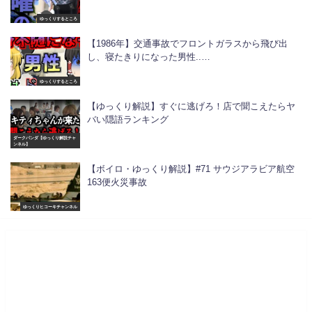
ゆっくりするところ
【1986年】交通事故でフロントガラスから飛び出
し、寝たきりになった男性..…
ゆっくりするところ
【ゆっくり解説】すぐに逃げろ！店で聞こえたらヤ
バい隠語ランキング
ダークパンダ【ゆっくり解説チャ
ンネル】
【ボイロ・ゆっくり解説】#71 サウジアラビア航空
163便火災事故
ゆっくりヒコーキチャンネル