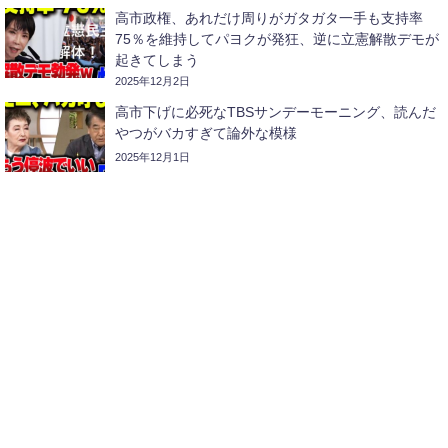
高市政権、あれだけ周りがガタガタ一手も支持率
75％を維持してパヨクが発狂、逆に立憲解散デモが
起きてしまう
2025年12月2日
高市下げに必死なTBSサンデーモーニング、読んだ
やつがバカすぎて論外な模様
2025年12月1日