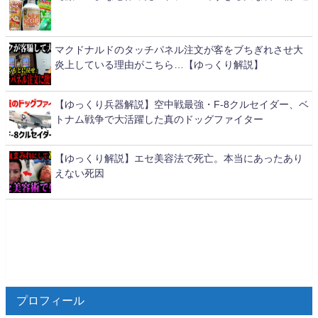
マクドナルドのタッチパネル注文が客をブちぎれさせ大
炎上している理由がこちら…【ゆっくり解説】
【ゆっくり兵器解説】空中戦最強・F-8クルセイダー、ベ
トナム戦争で大活躍した真のドッグファイター
【ゆっくり解説】エセ美容法で死亡。本当にあったあり
えない死因
プロフィール