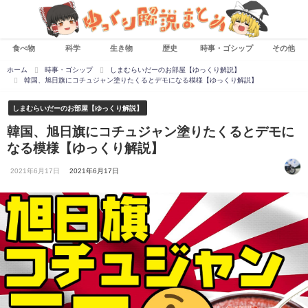
食べ物
科学
生き物
歴史
時事・ゴシップ
その他
ホーム
時事・ゴシップ
しまむらいだーのお部屋【ゆっくり解説】
韓国、旭日旗にコチュジャン塗りたくるとデモになる模様【ゆっくり解説】
しまむらいだーのお部屋【ゆっくり解説】
韓国、旭日旗にコチュジャン塗りたくるとデモに
なる模様【ゆっくり解説】
2021年6月17日
2021年6月17日