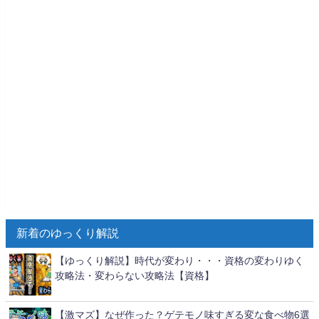
新着のゆっくり解説
【ゆっくり解説】時代が変わり・・・資格の変わりゆく
攻略法・変わらない攻略法【資格】
【激マズ】なぜ作った？ゲテモノ味すぎる変な食べ物6選