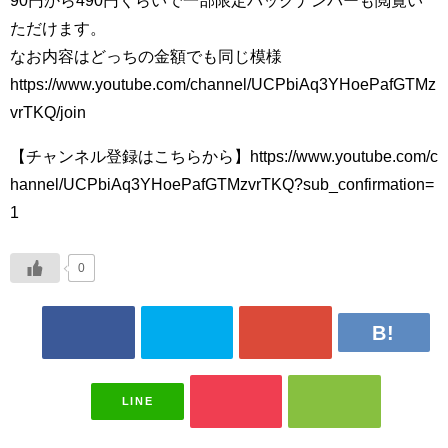
90円から490円くらいで一部限定バックナンバーも閲覧い
ただけます。
なお内容はどっちの金額でも同じ模様
https://www.youtube.com/channel/UCPbiAq3YHoePafGTMz
vrTKQ/join
【チャンネル登録はこちらから】https://www.youtube.com/c
hannel/UCPbiAq3YHoePafGTMzvrTKQ?sub_confirmation=
1
0
LINE