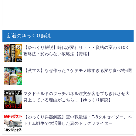
新着のゆっくり解説
【ゆっくり解説】時代が変わり・・・資格の変わりゆく
攻略法・変わらない攻略法【資格】
【激マズ】なぜ作った？ゲテモノ味すぎる変な食べ物6選
マクドナルドのタッチパネル注文が客をブちぎれさせ大
炎上している理由がこちら…【ゆっくり解説】
【ゆっくり兵器解説】空中戦最強・F-8クルセイダー、ベ
トナム戦争で大活躍した真のドッグファイター