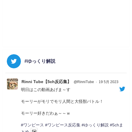
#ゆっくり解説
Rinni Tube【5ch反応集】
@RinniTube
·
19 5月 2023
明日はこの動画あげま～す
モーリーがモリでモリ人間と大怪獣バトル！
モーリー好きだわぁ～～ｗ
#ワンピース
#ワンピース反応集
#ゆっくり解説
#5chま
とめ