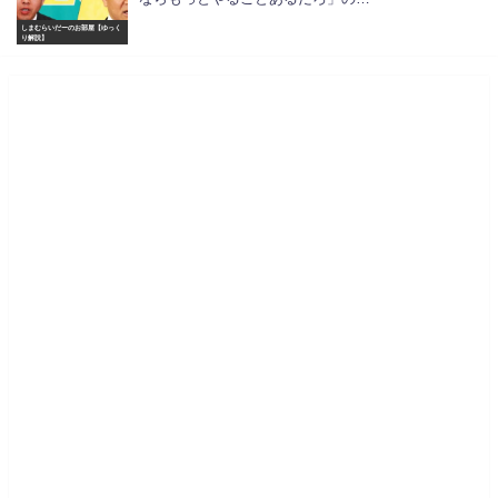
しまむらいだーのお部屋【ゆっく
り解説】