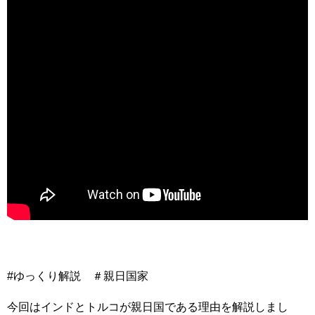
#ゆっくり解説 ＃親日国家
今回はインドとトルコが親日国である理由を解説しまし