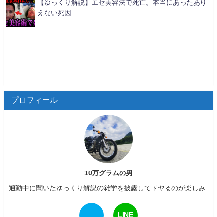
【ゆっくり解説】エセ美容法で死亡。本当にあったあり
えない死因
プロフィール
10万グラムの男
通勤中に聞いたゆっくり解説の雑学を披露してドヤるのが楽しみ
LINE