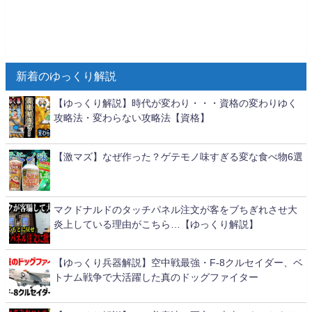
新着のゆっくり解説
【ゆっくり解説】時代が変わり・・・資格の変わりゆく
攻略法・変わらない攻略法【資格】
【激マズ】なぜ作った？ゲテモノ味すぎる変な食べ物6選
マクドナルドのタッチパネル注文が客をブちぎれさせ大
炎上している理由がこちら…【ゆっくり解説】
【ゆっくり兵器解説】空中戦最強・F-8クルセイダー、ベ
トナム戦争で大活躍した真のドッグファイター