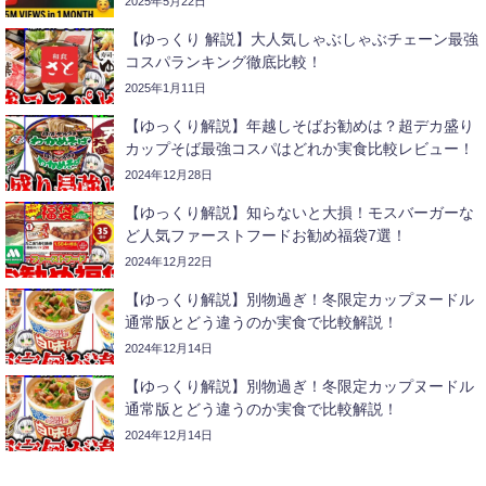
2025年5月22日
【ゆっくり 解説】大人気しゃぶしゃぶチェーン最強
コスパランキング徹底比較！
2025年1月11日
【ゆっくり解説】年越しそばお勧めは？超デカ盛り
カップそば最強コスパはどれか実食比較レビュー！
2024年12月28日
【ゆっくり解説】知らないと大損！モスバーガーな
ど人気ファーストフードお勧め福袋7選！
2024年12月22日
【ゆっくり解説】別物過ぎ！冬限定カップヌードル
通常版とどう違うのか実食で比較解説！
2024年12月14日
【ゆっくり解説】別物過ぎ！冬限定カップヌードル
通常版とどう違うのか実食で比較解説！
2024年12月14日