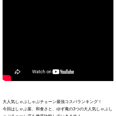
大人気しゃぶしゃぶチェーン最強コスパランキング！
今回はしゃぶ葉、和食さと、ゆず庵の3つの大人気しゃぶし