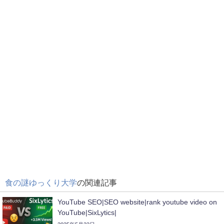
食の謎ゆっくり大学
の関連記事
YouTube SEO|SEO website|rank youtube video on
YouTube|SixLytics|