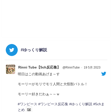
#ゆっくり解説
Rinni Tube【5ch反応集】
@RinniTube
·
19 5月 2023
明日はこの動画あげま～す
モーリーがモリでモリ人間と大怪獣バトル！
モーリー好きだわぁ～～ｗ
#ワンピース
#ワンピース反応集
#ゆっくり解説
#5chま
とめ