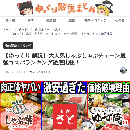
食べ物
科学
生き物
歴史
時事・ゴシップ
その他
ホーム
食べ物
食の謎ゆっくり大学
【ゆっくり 解説】大人気しゃぶしゃぶチェーン最強コスパランキング徹底比較！
食の謎ゆっくり大学
【ゆっくり 解説】大人気しゃぶしゃぶチェーン最
強コスパランキング徹底比較！
2025年1月11日
2025年1月11日