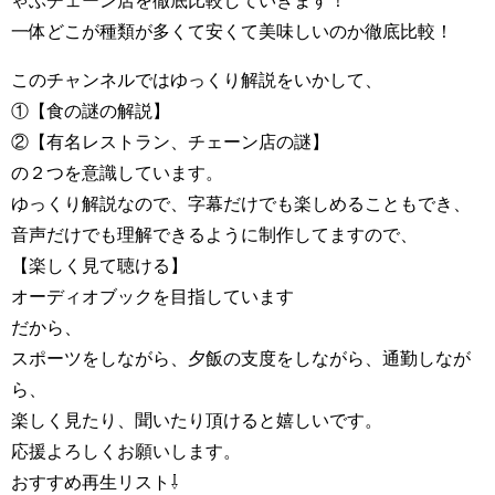
ゃぶチェーン店を徹底比較していきます！
一体どこが種類が多くて安くて美味しいのか徹底比較！
このチャンネルではゆっくり解説をいかして、
①【食の謎の解説】
②【有名レストラン、チェーン店の謎】
の２つを意識しています。
ゆっくり解説なので、字幕だけでも楽しめることもでき、
音声だけでも理解できるように制作してますので、
【楽しく見て聴ける】
オーディオブックを目指しています
だから、
スポーツをしながら、夕飯の支度をしながら、通勤しなが
ら、
楽しく見たり、聞いたり頂けると嬉しいです。
応援よろしくお願いします。
おすすめ再生リスト⇩