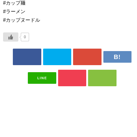
#カップ麺
#ラーメン
#カップヌードル
0
LINE