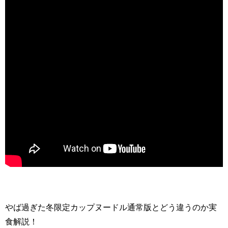
やば過ぎた冬限定カップヌードル通常版とどう違うのか実
食解説！