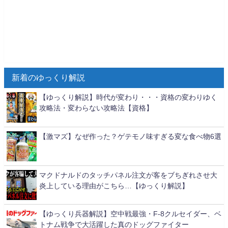
新着のゆっくり解説
【ゆっくり解説】時代が変わり・・・資格の変わりゆく
攻略法・変わらない攻略法【資格】
【激マズ】なぜ作った？ゲテモノ味すぎる変な食べ物6選
マクドナルドのタッチパネル注文が客をブちぎれさせ大
炎上している理由がこちら…【ゆっくり解説】
【ゆっくり兵器解説】空中戦最強・F-8クルセイダー、ベ
トナム戦争で大活躍した真のドッグファイター