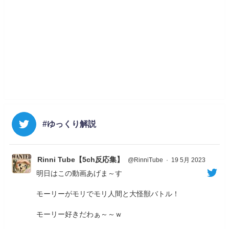
#ゆっくり解説
Rinni Tube【5ch反応集】
@RinniTube
·
19 5月 2023
明日はこの動画あげま～す
モーリーがモリでモリ人間と大怪獣バトル！
モーリー好きだわぁ～～ｗ