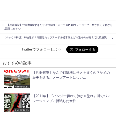
【兵器解説】戦闘力B級すぎたサメ戦闘機・カーチスP-40ウォーホーク、数が多くそれなり
に活躍したやつ
【ゆっくり解説】別物過ぎ！冬限定カップヌードル通常版とどう違うのか実食で比較解説！
Twitterでフォローしよう
おすすめの記事
【兵器解説】なんで戦闘機にサメを描くの？サメの
歴史を辿る。ノーズアートについ…
武器屋のおねえさん
【2011年】『バンジー切れて肺が血塗れ』川でバン
ジージャンプに挑戦した女性…
ゆっくりするところ