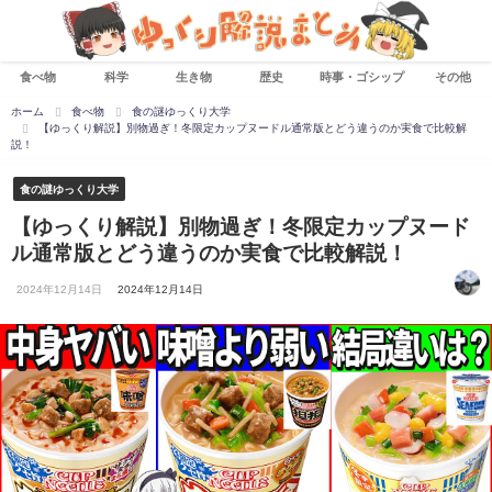
食べ物
科学
生き物
歴史
時事・ゴシップ
その他
ホーム
食べ物
食の謎ゆっくり大学
【ゆっくり解説】別物過ぎ！冬限定カップヌードル通常版とどう違うのか実食で比較解
説！
食の謎ゆっくり大学
【ゆっくり解説】別物過ぎ！冬限定カップヌード
ル通常版とどう違うのか実食で比較解説！
2024年12月14日
2024年12月14日