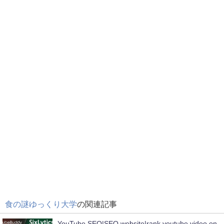
食の謎ゆっくり大学
の関連記事
YouTube SEO|SEO website|rank youtube video on