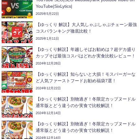
YouTube|SixLytics|
2025年5月22日
【ゆっくり 解説】大人気しゃぶしゃぶチェーン最強
コスパランキング徹底比較！
2025年1月11日
【ゆっくり解説】年越しそばお勧めは？超デカ盛り
カップそば最強コスパはどれか実食比較レビュー！
2024年12月28日
【ゆっくり解説】知らないと大損！モスバーガーな
ど人気ファーストフードお勧め福袋7選！
2024年12月22日
【ゆっくり解説】別物過ぎ！冬限定カップヌードル
通常版とどう違うのか実食で比較解説！
2024年12月14日
【ゆっくり解説】別物過ぎ！冬限定カップヌードル
通常版とどう違うのか実食で比較解説！
2024年12月14日