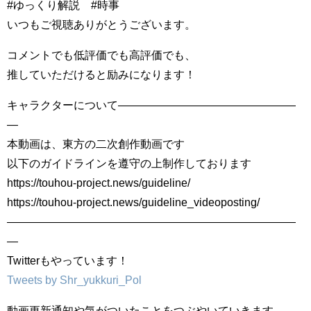
#ゆっくり解説 #時事
いつもご視聴ありがとうございます。
コメントでも低評価でも高評価でも、
推していただけると励みになります！
キャラクターについて――――――――――――――――
―
本動画は、東方の二次創作動画です
以下のガイドラインを遵守の上制作しております
https://touhou-project.news/guideline/
https://touhou-project.news/guideline_videoposting/
――――――――――――――――――――――――――
―
Twitterもやっています！
Tweets by Shr_yukkuri_Pol
動画更新通知や気がついたことをつぶやいていきます。