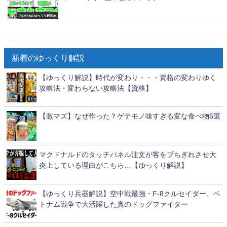
TOMY46のゆっくり解説ch
新着のゆっくり解説
【ゆっくり解説】時代が変わり・・・資格の変わりゆく
攻略法・変わらない攻略法【資格】
【激マズ】なぜ作った？ゲテモノ味すぎる変な食べ物6選
マクドナルドのタッチパネル注文が客をブちぎれさせ大
炎上している理由がこちら…【ゆっくり解説】
【ゆっくり兵器解説】空中戦最強・F-8クルセイダー、ベ
トナム戦争で大活躍した真のドッグファイター