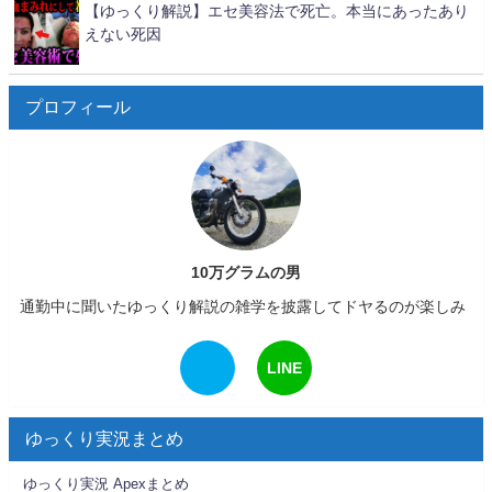
【ゆっくり解説】エセ美容法で死亡。本当にあったあり
えない死因
プロフィール
10万グラムの男
通勤中に聞いたゆっくり解説の雑学を披露してドヤるのが楽しみ
LINE
ゆっくり実況まとめ
ゆっくり実況 Apexまとめ