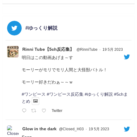
#ゆっくり解説
Rinni Tube【5ch反応集】
@RinniTube
·
19 5月 2023
明日はこの動画あげま～す
モーリーがモリでモリ人間と大怪獣バトル！
モーリー好きだわぁ～～ｗ
#ワンピース
#ワンピース反応集
#ゆっくり解説
#5chま
とめ
Twitter
Glow in the dark
@Closed_H03
·
19 5月 2023