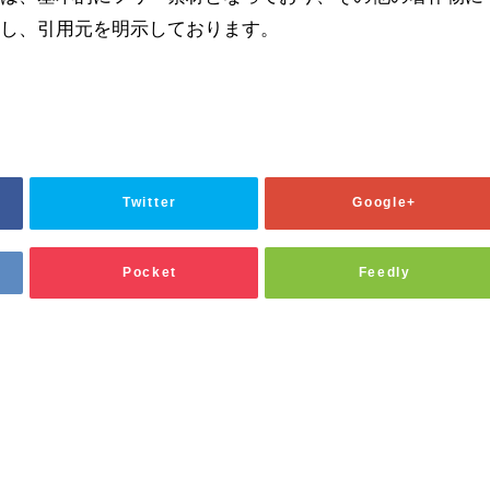
用し、引用元を明示しております。
Twitter
Google+
Pocket
Feedly