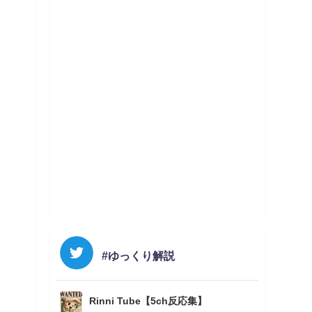
#ゆっくり解説
Rinni Tube【5ch反応集】