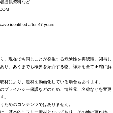
聴者提供資料など
.COM
ave identified after 47 years
知り、現在でも同じことが発生する危険性を再認識、関与し
であり、あくまでも概要を紹介する物、詳細を全て正確に解
。
の取材により、題材を動画化している場合もあります。
様のプライバシー保護などのため、情報元、名称などを変更
ます。
誘うためのコンテンツではありません。
どは、基本的にフリー素材となっており、その他の著作物に