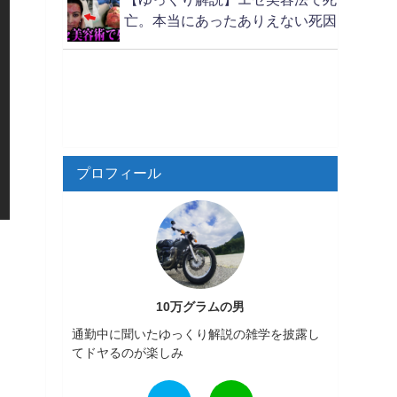
亡。本当にあったありえない死因
プロフィール
10万グラムの男
通勤中に聞いたゆっくり解説の雑学を披露し
てドヤるのが楽しみ