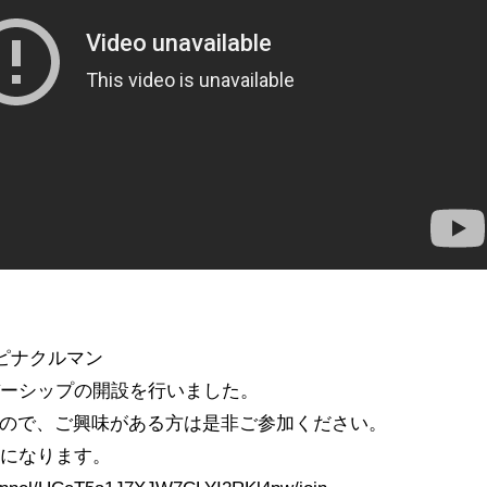
#ピナクルマン
バーシップの開設を行いました。
すので、ご興味がある方は是非ご参加ください。
能になります。