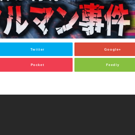
Twitter
Google+
Pocket
Feedly