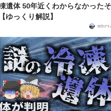
凍遺体 50年近くわからなかった
【ゆっくり解説】
10万グラ