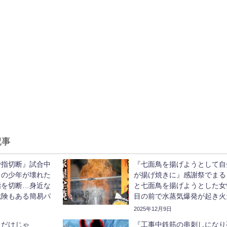
記事
で指切断』試合中
『七面鳥を揚げようとして自
イの少年が壊れた
が揚げ焼きに』感謝祭でまる
指を切断…身近な
と七面鳥を揚げようとした女
危険もある簡易パ
目の前で水蒸気爆発が起き火
っくり解説】
るまに…【ゆっくり解説】
2025年12月9日
ただけじゃ
『工事中鉄筋の串刺しになり