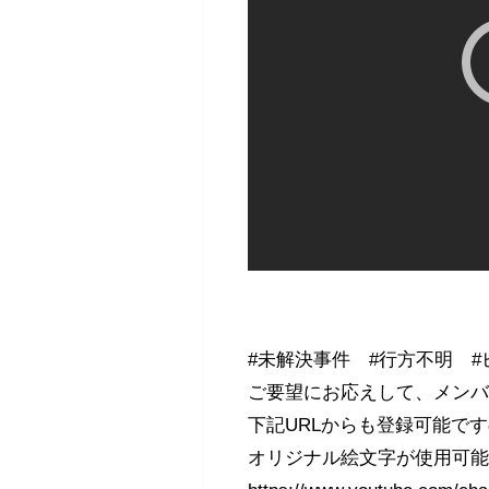
#未解決事件 #行方不明 
ご要望にお応えして、メン
下記URLからも登録可能で
オリジナル絵文字が使用可