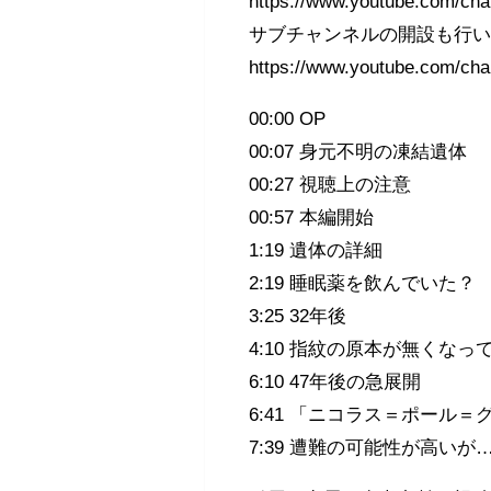
https://www.youtube.com/c
サブチャンネルの開設も行
https://www.youtube.com/
00:00 OP
00:07 身元不明の凍結遺体
00:27 視聴上の注意
00:57 本編開始
1:19 遺体の詳細
2:19 睡眠薬を飲んでいた？
3:25 32年後
4:10 指紋の原本が無くなっ
6:10 47年後の急展開
6:41 「ニコラス＝ポール＝
7:39 遭難の可能性が高いが