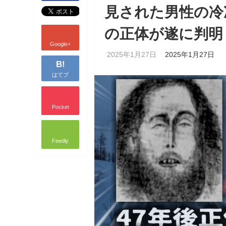
見された男性の冷
の正体が遂に判明
Google+
2025年1月27日
2025年1月27日
B!
はてブ
Pocket
Feedly