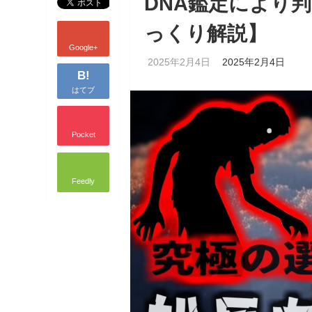
DNA鑑定により
っくり解説】
Google+
2025年2月4日
2025年2月4日
B!
はてブ
Pocket
Feedly