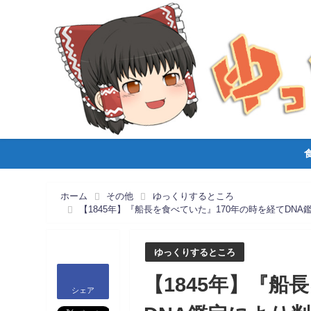
ホーム
その他
ゆっくりするところ
【1845年】『船長を食べていた』170年の時を経てDN
ゆっくりするところ
【1845年】『船
シェア