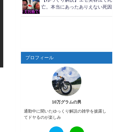
亡。本当にあったありえない死因
プロフィール
10万グラムの男
通勤中に聞いたゆっくり解説の雑学を披露し
てドヤるのが楽しみ