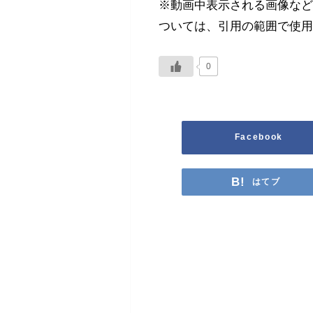
※動画中表示される画像な
ついては、引用の範囲で使
0
Facebook
はてブ