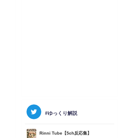
#ゆっくり解説
Rinni Tube【5ch反応集】