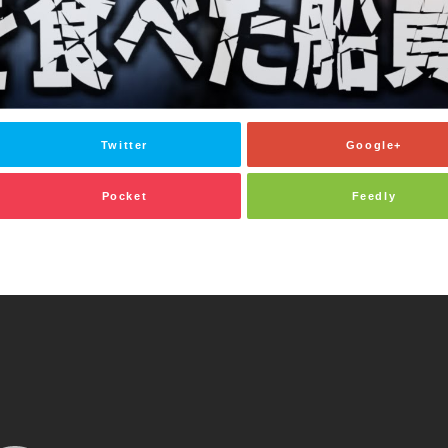
Twitter
Google+
Pocket
Feedly