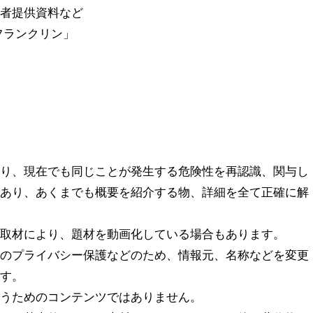
聴者提供資料など
・フランクリン」
知り、現在でも同じことが発生する危険性を再認識、関与し
であり、あくまでも概要を紹介する物、詳細を全て正確に解
。
の取材により、題材を動画化している場合もあります。
様のプライバシー保護などのため、情報元、名称などを変更
ます。
誘うためのコンテンツではありません。