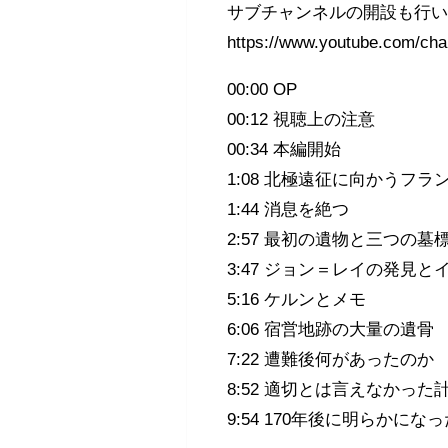
サブチャンネルの開設も行
https://www.youtube.com/
00:00 OP
00:12 視聴上の注意
00:34 本編開始
1:08 北極遠征に向かうフラ
1:44 消息を絶つ
2:57 最初の遺物と三つの墓
3:47 ジョン＝レイの発見
5:16 ケルンとメモ
6:06 宿営地跡の大量の遺骨
7:22 遭難後何があったのか
8:52 適切とは言えなかった
9:54 170年後に明らかにな