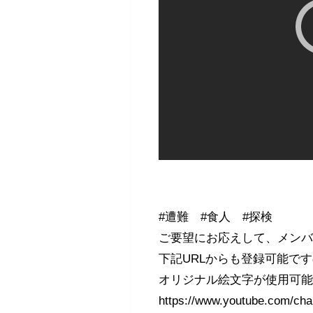
#遭難 #食人 #探検
ご要望にお応えして、メン
下記URLからも登録可能で
オリジナル絵文字が使用可
https://www.youtube.com/c