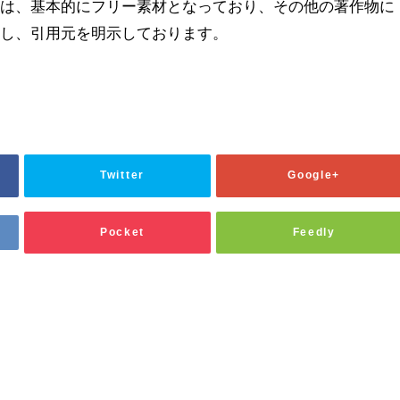
どは、基本的にフリー素材となっており、その他の著作物に
用し、引用元を明示しております。
Twitter
Google+
Pocket
Feedly