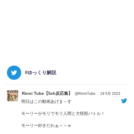
#ゆっくり解説
Rinni Tube【5ch反応集】
@RinniTube
·
19 5月 2023
明日はこの動画あげま～す
モーリーがモリでモリ人間と大怪獣バトル！
モーリー好きだわぁ～～ｗ