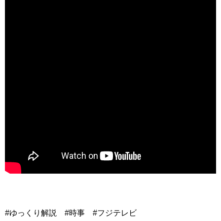
#ゆっくり解説 #時事 #フジテレビ