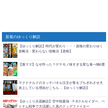
新着のゆっくり解説
【ゆっくり解説】時代が変わり・・・資格の変わりゆく
攻略法・変わらない攻略法【資格】
【激マズ】なぜ作った？ゲテモノ味すぎる変な食べ物6選
マクドナルドのタッチパネル注文が客をブちぎれさせ大
炎上している理由がこちら…【ゆっくり解説】
【ゆっくり兵器解説】空中戦最強・F-8クルセイダー、ベ
トナム戦争で大活躍した真のドッグファイター