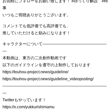
お気軽にフォローをお願い致します！ #ゆっくり解説 #時
事
いつもご視聴ありがとうございます。
コメントでも低評価でも高評価でも、
推していただけると励みになります！
キャラクターについて――――――――――――――――
―
本動画は、東方の二次創作動画です
以下のガイドラインを遵守の上制作しております
https://touhou-project.news/guideline/
https://touhou-project.news/guideline_videoposting/
――――――――――――――――――――――――――
―
Twitterもやっています！
https://x.com/yukkurishimamu