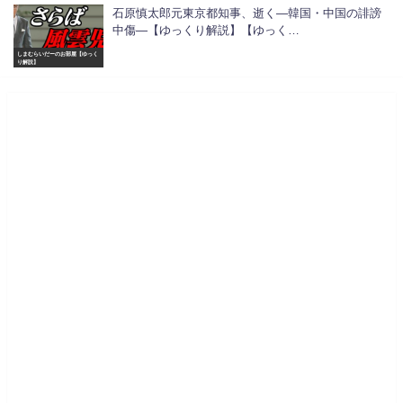
石原慎太郎元東京都知事、逝く―韓国・中国の誹謗
中傷―【ゆっくり解説】【ゆっく…
しまむらいだーのお部屋【ゆっく
り解説】