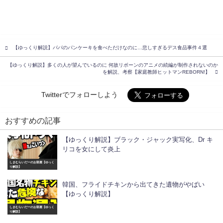
【ゆっくり解説】パパのパンケーキを食べただけなのに…悲しすぎるデス食品事件４選
【ゆっくり解説】多くの人が望んでいるのに 何故リボーンのアニメの続編が制作されないのか
を解説、考察【家庭教師ヒットマンREBORN!】
Twitterでフォローしよう
おすすめの記事
【ゆっくり解説】ブラック・ジャック実写化、Dr キ
リコを女にして炎上
しまむらいだーのお部屋【ゆっく
り解説】
韓国、フライドチキンから出てきた遺物がやばい
【ゆっくり解説】
しまむらいだーのお部屋【ゆっく
り解説】