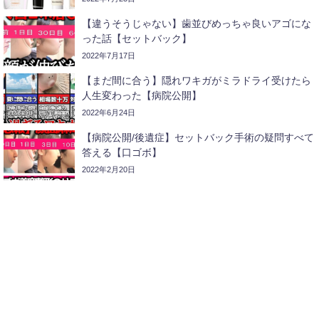
【違うそうじゃない】歯並びめっちゃ良いアゴにな
った話【セットバック】
2022年7月17日
【まだ間に合う】隠れワキガがミラドライ受けたら
人生変わった【病院公開】
2022年6月24日
【病院公開/後遺症】セットバック手術の疑問すべて
答える【口ゴボ】
2022年2月20日