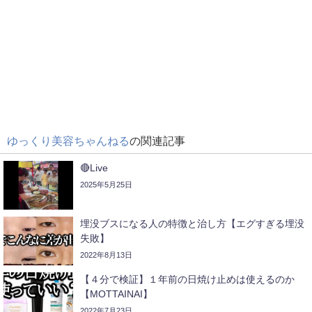
ゆっくり美容ちゃんねる
の関連記事
🔴Live
2025年5月25日
埋没ブスになる人の特徴と治し方【エグすぎる埋没
失敗】
2022年8月13日
【４分で検証】１年前の日焼け止めは使えるのか
【MOTTAINAI】
2022年7月23日