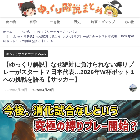
食べ物
科学
生き物
歴史
時事・ゴシップ
その他
ホーム
その他
ゆっくりサッカーチャンネル
【ゆっくり解説】なぜ絶対に負けられない縛りプレーがスタート？日本代表…2026年W
杯ポット１への挑戦を語る【サッカー】
ゆっくりサッカーチャンネル
【ゆっくり解説】なぜ絶対に負けられない縛りプ
レーがスタート？日本代表…2026年W杯ポット１
への挑戦を語る【サッカー】
2025年3月29日
2025年3月29日