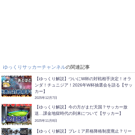
ゆっくりサッカーチャンネル
の関連記事
【ゆっくり解説】ついにW杯の対戦相手決定！オラ
ンダ！チュニジア！2026年W杯抽選会を語る【サッ
カー】
2025年12月7日
【ゆっくり解説】今の方がまだ天国？サッカー放
送…課金地獄時代の到来について【サッカー】
2025年11月8日
【ゆっくり解説】プレミア昇格降格制度廃止？リー