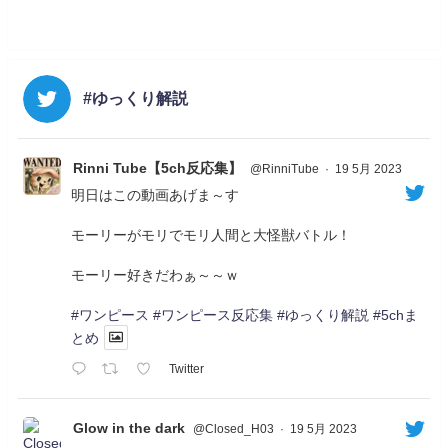
#ゆっくり解説
Rinni Tube【5ch反応集】
@RinniTube
·
19 5月 2023
明日はこの動画あげま～す
モーリーがモリでモリ人間と大怪獣バトル！
モーリー好きだわぁ～～ｗ
#ワンピース
#ワンピース反応集
#ゆっくり解説
#5chま
とめ
Twitter
Glow in the dark
@Closed_H03
·
19 5月 2023