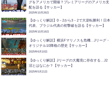
グをアメリカで開催？プレミアリーグのアメリカ支
配を語る【サッカー】
2025年10月26日
【ゆっくり解説】0－2から3－2で大逆転勝利！日本
代表、ブラジル代表の初撃破を語る【サッカー】
2025年10月16日
【ゆっくり解説】横浜Fマリノスも危機…Jリーグ・
オリジナル10降格の歴史【サッカー】
2025年6月10日
【ゆっくり解説】Jリーグの大魔境に存在する…J2
沼とはなにか？【サッカー】
2025年5月21日