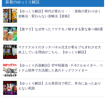
新着のゆっくり解説
【ゆっくり解説】時代が変わり・・・資格の変わりゆく
攻略法・変わらない攻略法【資格】
【激マズ】なぜ作った？ゲテモノ味すぎる変な食べ物6選
マクドナルドのタッチパネル注文が客をブちぎれさせ大
炎上している理由がこちら…【ゆっくり解説】
【ゆっくり兵器解説】空中戦最強・F-8クルセイダー、ベ
トナム戦争で大活躍した真のドッグファイター
【ゆっくり解説】エセ美容法で死亡。本当にあったあり
えない死因