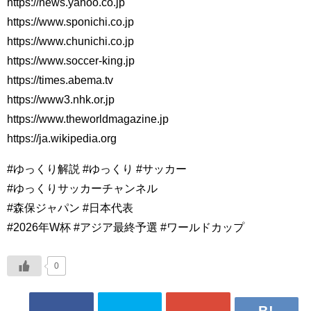
https://news.yahoo.co.jp
https://www.sponichi.co.jp
https://www.chunichi.co.jp
https://www.soccer-king.jp
https://times.abema.tv
https://www3.nhk.or.jp
https://www.theworldmagazine.jp
https://ja.wikipedia.org
#ゆっくり解説 #ゆっくり #サッカー
#ゆっくりサッカーチャンネル
#森保ジャパン #日本代表
#2026年W杯 #アジア最終予選 #ワールドカップ
0