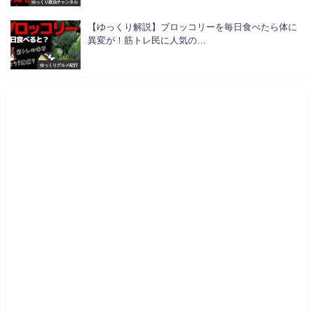
ゆっくり政治チャンネル
【ゆっくり解説】ブロッコリーを毎日食べたら体に
異変が！筋トレ民に人気の…
ゆっくりグルメ紀行