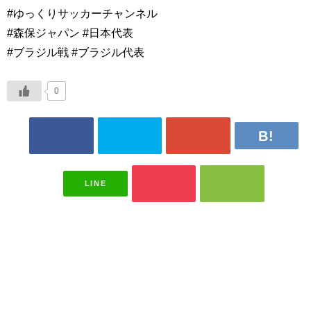
#ゆっくりサッカーチャンネル
#森保ジャパン #日本代表
#ブラジル戦 #ブラジル代表
0
LINE