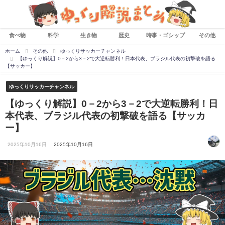
食べ物
科学
生き物
歴史
時事・ゴシップ
その他
ホーム
その他
ゆっくりサッカーチャンネル
【ゆっくり解説】0－2から3－2で大逆転勝利！日本代表、ブラジル代表の初撃破を語る
【サッカー】
ゆっくりサッカーチャンネル
【ゆっくり解説】0－2から3－2で大逆転勝利！日
本代表、ブラジル代表の初撃破を語る【サッカ
ー】
2025年10月16日
2025年10月16日