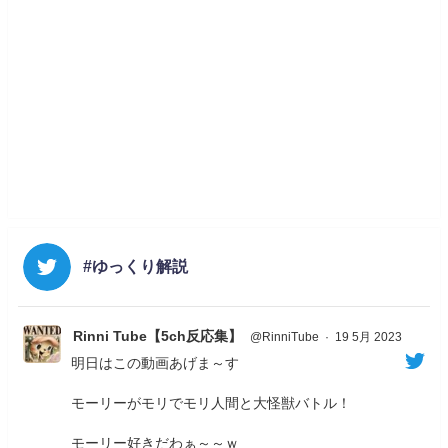
#ゆっくり解説
Rinni Tube【5ch反応集】
@RinniTube
·
19 5月 2023
明日はこの動画あげま～す
モーリーがモリでモリ人間と大怪獣バトル！
モーリー好きだわぁ～～ｗ