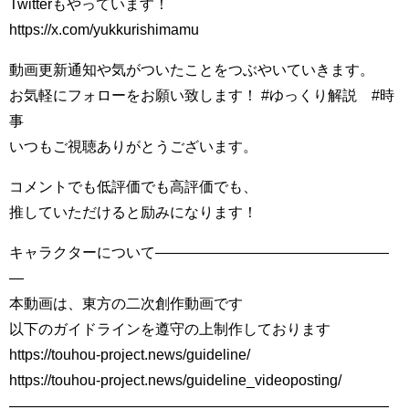
Twitterもやっています！
https://x.com/yukkurishimamu
動画更新通知や気がついたことをつぶやいていきます。
お気軽にフォローをお願い致します！ #ゆっくり解説 #時
事
いつもご視聴ありがとうございます。
コメントでも低評価でも高評価でも、
推していただけると励みになります！
キャラクターについて――――――――――――――――
―
本動画は、東方の二次創作動画です
以下のガイドラインを遵守の上制作しております
https://touhou-project.news/guideline/
https://touhou-project.news/guideline_videoposting/
――――――――――――――――――――――――――