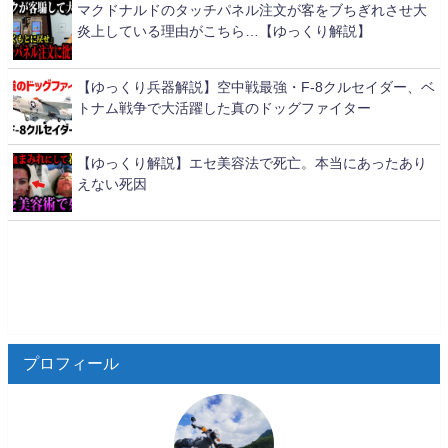
マクドナルドのタッチパネル注文が客をブちぎれさせ大
炎上している理由がこちら…【ゆっくり解説】
【ゆっくり兵器解説】空中戦最強・F-8クルセイダー、ベ
トナム戦争で大活躍した真のドッグファイター
【ゆっくり解説】エセ美容法で死亡。本当にあったあり
えない死因
プロフィール