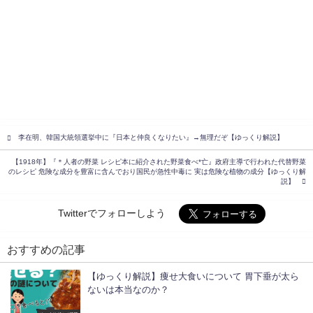
李在明、韓国大統領選挙中に『日本と仲良くなりたい』→無理だぞ【ゆっくり解説】
【1918年】『＊人者の野菜 レシピ本に紹介された野菜食べ*亡』政府主導で行われた代替野菜
のレシピ 危険な成分を豊富に含んでおり国民が急性中毒に 実は危険な植物の成分【ゆっくり解
説】
Twitterでフォローしよう
おすすめの記事
【ゆっくり解説】痩せ大食いについて 胃下垂が太ら
ないは本当なのか？