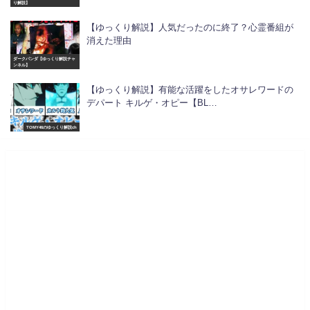
り解説】
【ゆっくり解説】人気だったのに終了？心霊番組が
消えた理由
ダークパンダ【ゆっくり解説チャ
ンネル】
【ゆっくり解説】有能な活躍をしたオサレワードの
デパート キルゲ・オピー【BL…
TOMY46のゆっくり解説ch