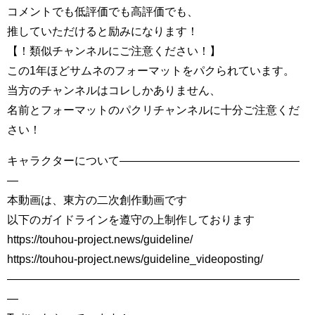
コメントでも低評価でも高評価でも、
推していただけると励みになります！
【！類似チャンネルにご注意ください！】
この1年ほどサムネのフォーマットをパクられています。
当方のチャンネルはコレしかありません、
名前とフォーマットのパクリチャンネルに十分ご注意くだ
さい！
キャラクターについて――――――――――――――――
―
本動画は、東方の二次創作動画です
以下のガイドラインを遵守の上制作しております
https://touhou-project.news/guideline/
https://touhou-project.news/guideline_videoposting/
――――――――――――――――――――――――――
―