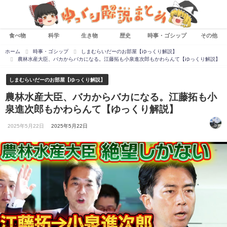
食べ物
科学
生き物
歴史
時事・ゴシップ
その他
ホーム
時事・ゴシップ
しまむらいだーのお部屋【ゆっくり解説】
農林水産大臣、バカからバカになる。江藤拓も小泉進次郎もかわらんて【ゆっくり解説】
しまむらいだーのお部屋【ゆっくり解説】
農林水産大臣、バカからバカになる。江藤拓も小
泉進次郎もかわらんて【ゆっくり解説】
2025年5月22日
2025年5月22日