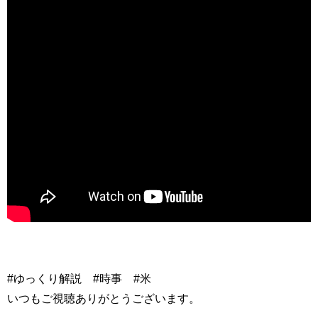
#ゆっくり解説 #時事 #米
いつもご視聴ありがとうございます。