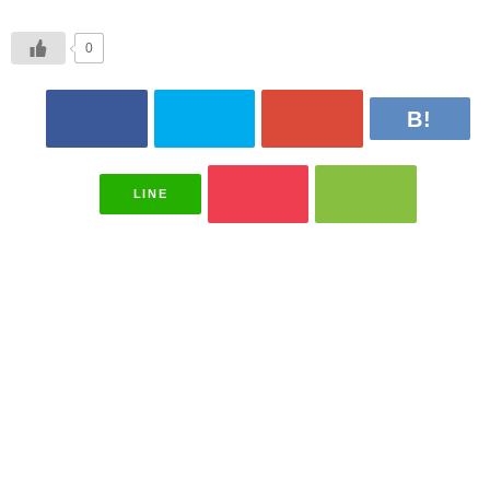
0
LINE