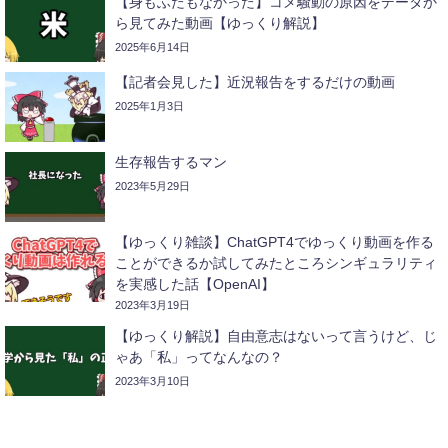
【身もふたもなかった】コメ騒動の原因をデータか
ら見てみた動画【ゆっくり解説】
2025年6月14日
【記者会見した】近況報告をするだけの動画
2025年1月3日
生存報告するマン
2023年5月29日
【ゆっくり雑談】ChatGPT4でゆっくり動画を作る
ことができるか試してみたところシンギュラリティ
を実感した話【OpenAI】
2023年3月19日
【ゆっくり解説】自由意志はないって言うけど、じ
ゃあ「私」ってなんなの？
2023年3月10日