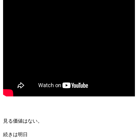
見る価値はない。
続きは明日