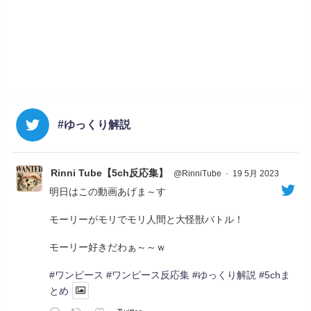
#ゆっくり解説
Rinni Tube【5ch反応集】
@RinniTube
·
19 5月 2023
明日はこの動画あげま～す
モーリーがモリでモリ人間と大怪獣バトル！
モーリー好きだわぁ～～ｗ
#ワンピース
#ワンピース反応集
#ゆっくり解説
#5chま
とめ