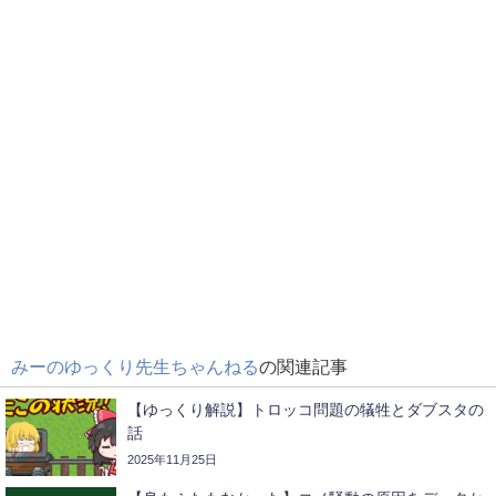
みーのゆっくり先生ちゃんねる
の関連記事
【ゆっくり解説】トロッコ問題の犠牲とダブスタの
話
2025年11月25日