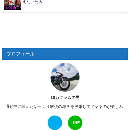
えない死因
プロフィール
10万グラムの男
通勤中に聞いたゆっくり解説の雑学を披露してドヤるのが楽しみ
LINE