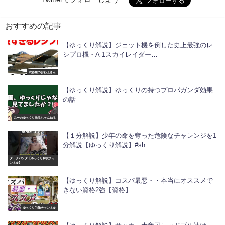
おすすめの記事
【ゆっくり解説】ジェット機を倒した史上最強のレ
シプロ機・A-1スカイレイダー…
武器屋のおねえさん
【ゆっくり解説】ゆっくりの持つプロパガンダ効果
の話
みーのゆっくり先生ちゃんねる
【１分解説】少年の命を奪った危険なチャレンジを1
分解説【ゆっくり解説】#sh…
ダークパンダ【ゆっくり解説チャ
ンネル】
【ゆっくり解説】コスパ最悪・・本当にオススメで
きない資格2強【資格】
ゆっくり労働チャンネル