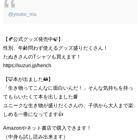
@youko_rou
【🍂公式グッズ発売中🍃】
性別、年齢問わず使えるグッズ盛りだくさん！
たぬきさんのTシャツも買えます！
https://suzuri.jp/hench
【🦊本が出ました🦝】
「生き物ってこんなに面白いんだ！」そんな気持ちを持っ
てもらいたくて本を出しました📘
ユニークな生き物が盛りだくさんの、子供から大人まで楽
しめる一冊になってます👍
Amazonやネット書店で購入できます！
（中身も試し読み出来ます）