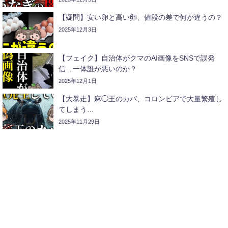
【疑問】安い卵と高い卵、値段の差で何が違うの？
2025年12月3日
【フェイク】自治体がクマのAI画像をSNSで誤発
信…一体誰が悪いのか？
2025年12月1日
【大暴走】麻◯王のカバ、コロンビアで大量繁殖し
てしまう…
2025年11月29日