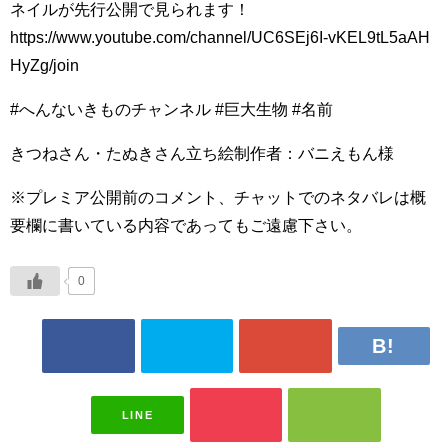
ネイルが先行公開で見られます！
https://www.youtube.com/channel/UC6SEj6I-vKEL9tL5aAH
HyZg/join
#へんないきものチャンネル #巨大生物 #名前
きつねさん・たぬきさん立ち絵制作者：バニえもん様
※プレミア公開前のコメント、チャットでのネタバレは概
要欄に書いている内容であってもご遠慮下さい。
0
LINE