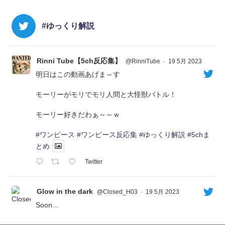
#ゆっくり解説
Rinni Tube【5ch反応集】
@RinniTube
·
19 5月 2023
明日はこの動画あげま～す
モーリーがモリでモリ人間と大怪獣バトル！
モーリー好きだわぁ～～ｗ
#ワンピース
#ワンピース反応集
#ゆっくり解説
#5chま
とめ
Twitter
Glow in the dark
@Closed_H03
·
19 5月 2023
Soon...
05/20/17:00～