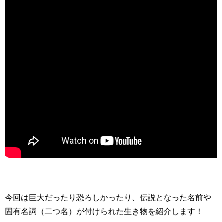
今回は巨大だったり恐ろしかったり、伝説となった名前や
固有名詞（二つ名）が付けられた生き物を紹介します！