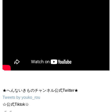
★へんないきものチャンネル公式Twitter★
Tweets by youko_rou
☆公式Tiktok☆