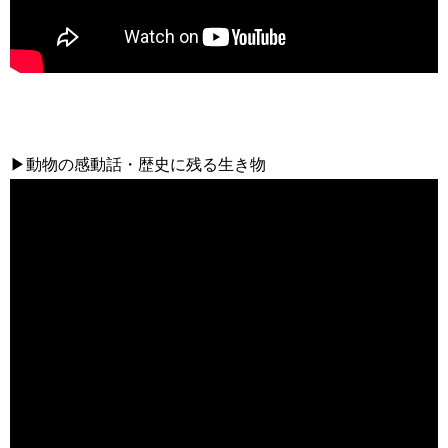
▶動物の感動話・歴史に残る生き物