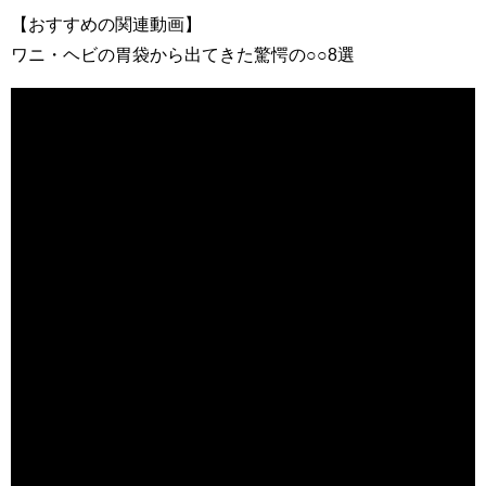
【おすすめの関連動画】
ワニ・ヘビの胃袋から出てきた驚愕の○○8選