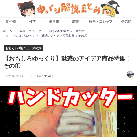
食べ物
科学
生き物
歴史
時事・ゴシップ
その他
ホーム
時事・ゴシップ
おもろいB級ニュースの旅
【おもしろゆっくり】魅惑のアイデア商品特集！その①
おもろいB級ニュースの旅
【おもしろゆっくり】魅惑のアイデア商品特集！
その①
2021年7月14日
2021年7月14日