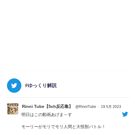
#ゆっくり解説
Rinni Tube【5ch反応集】
@RinniTube
·
19 5月 2023
明日はこの動画あげま～す
モーリーがモリでモリ人間と大怪獣バトル！