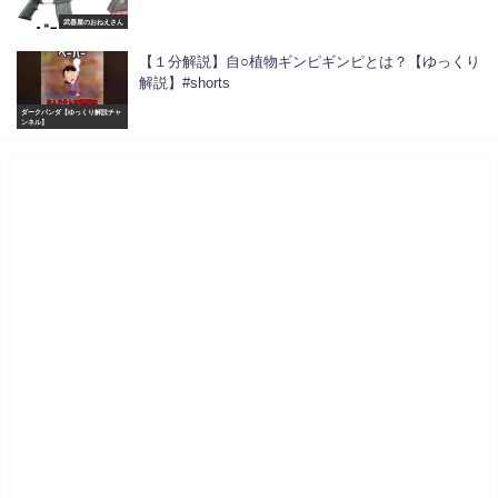
武器屋のおねえさん
【１分解説】自○植物ギンピギンピとは？【ゆっくり
解説】#shorts
ダークパンダ【ゆっくり解説チャ
ンネル】