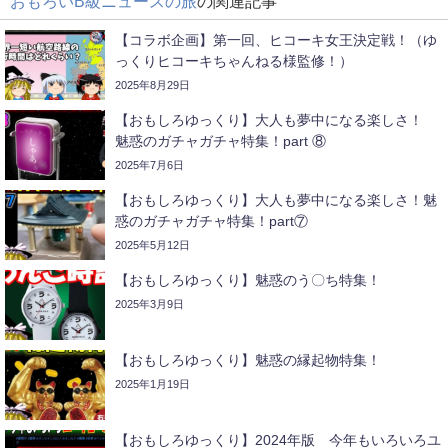
おもろいB級ニュースの旅
の関連記事
【コラボ企画】第一回、ヒコーキ女王決定戦！（ゆ
っくりヒコーキちゃんねる様監修！）
2025年8月29日
【おもしろゆっくり】大人も夢中になる楽しさ！
魅惑のガチャガチャ特集！part ⑧
2025年7月6日
【おもしろゆっくり】大人も夢中になる楽しさ！魅
惑のガチャガチャ特集！part⑦
2025年5月12日
【おもしろゆっくり】魅惑のう〇ち特集！
2025年3月9日
【おもしろゆっくり】魅惑の縁起物特集！
2025年1月19日
【おもしろゆっくり】2024年版 今年もいろいろユ