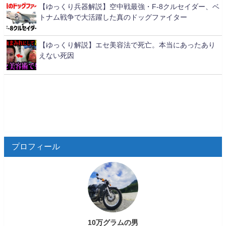
【ゆっくり兵器解説】空中戦最強・F-8クルセイダー、ベ
トナム戦争で大活躍した真のドッグファイター
【ゆっくり解説】エセ美容法で死亡。本当にあったあり
えない死因
プロフィール
10万グラムの男