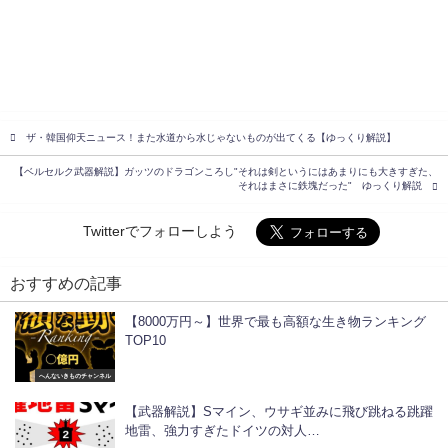
ザ・韓国仰天ニュース！また水道から水じゃないものが出てくる【ゆっくり解説】
【ベルセルク武器解説】ガッツのドラゴンころし"それは剣というにはあまりにも大きすぎた、
それはまさに鉄塊だった" ゆっくり解説
Twitterでフォローしよう
おすすめの記事
【8000万円～】世界で最も高額な生き物ランキング
TOP10
へんないきものチャンネル
【武器解説】Sマイン、ウサギ並みに飛び跳ねる跳躍
地雷、強力すぎたドイツの対人…