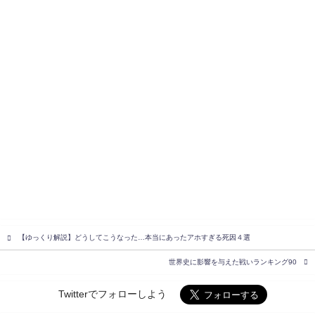
【ゆっくり解説】どうしてこうなった…本当にあったアホすぎる死因４選
世界史に影響を与えた戦いランキング90
Twitterでフォローしよう