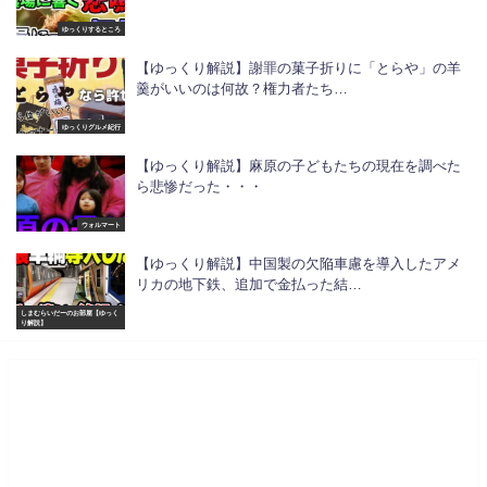
ゆっくりするところ
【ゆっくり解説】謝罪の菓子折りに「とらや」の羊
羹がいいのは何故？権力者たち…
ゆっくりグルメ紀行
【ゆっくり解説】麻原の子どもたちの現在を調べた
ら悲惨だった・・・
ウォルマート
【ゆっくり解説】中国製の欠陥車慮を導入したアメ
リカの地下鉄、追加で金払った結…
しまむらいだーのお部屋【ゆっく
り解説】