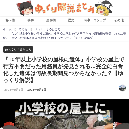
食べ物
科学
生き物
歴史
時事・ゴシップ
その他
ホーム
その他
ゆっくりするところ
『10年以上小学校の屋根に遺体』小学校の屋上で行方不明だった用務員が発見される…完
全に白骨化した遺体は何故長期間見つからなかった？【ゆっくり解説】
ゆっくりするところ
『10年以上小学校の屋根に遺体』小学校の屋上で
行方不明だった用務員が発見される…完全に白骨
化した遺体は何故長期間見つからなかった？【ゆ
っくり解説】
2025年8月1日
2025年8月1日