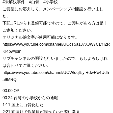
#未解決事件 #白骨 #小学校
ご要望にお応えして、メンバーシップの開設を行いまし
た。
下記URLからも登録可能ですので、ご興味がある方は是非
ご参加ください。
オリジナル絵文字が使用可能になります。
https://www.youtube.com/channel/UCcT5a1J7XJW7CLYI2R
Kl4pw/join
サブチャンネルの開設も行いましたので、もしよろしけれ
ば合わせてご覧ください。
https://www.youtube.com/channel/UCWIqqIEyiRdwRe4Udh
a9MRQ
00:00 OP
00:24 台湾の小学校からの通報
1:11 屋上に白骨化した…
2:21 雨漏りで作業員が調べていた際に発見