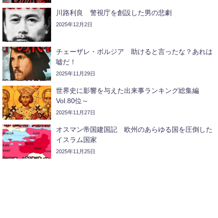
川路利良 警視庁を創設した男の悲劇
2025年12月2日
チェーザレ・ボルジア 助けると言ったな？あれは
嘘だ！
2025年11月29日
世界史に影響を与えた出来事ランキング総集編
Vol.80位～
2025年11月27日
オスマン帝国建国記 欧州のあらゆる国を圧倒した
イスラム国家
2025年11月25日