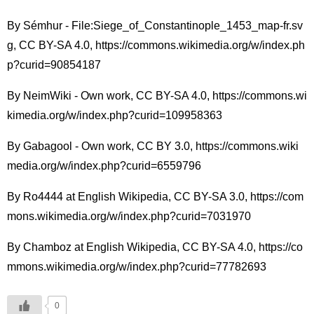
By Sémhur - File:Siege_of_Constantinople_1453_map-fr.sv
g, CC BY-SA 4.0, https://commons.wikimedia.org/w/index.ph
p?curid=90854187
By NeimWiki - Own work, CC BY-SA 4.0, https://commons.wi
kimedia.org/w/index.php?curid=109958363
By Gabagool - Own work, CC BY 3.0, https://commons.wiki
media.org/w/index.php?curid=6559796
By Ro4444 at English Wikipedia, CC BY-SA 3.0, https://com
mons.wikimedia.org/w/index.php?curid=7031970
By Chamboz at English Wikipedia, CC BY-SA 4.0, https://co
mmons.wikimedia.org/w/index.php?curid=77782693
0