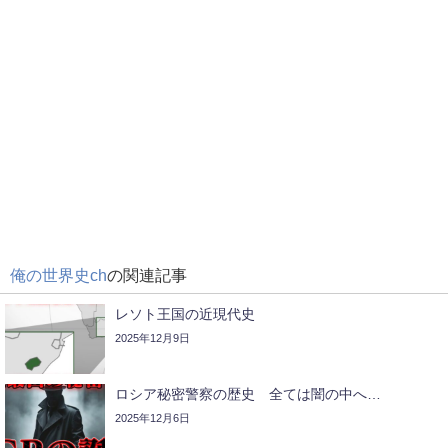
俺の世界史ch
の関連記事
レソト王国の近現代史
2025年12月9日
ロシア秘密警察の歴史 全ては闇の中へ…
2025年12月6日