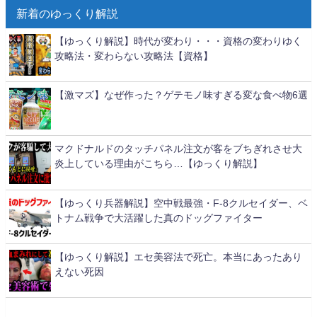
新着のゆっくり解説
【ゆっくり解説】時代が変わり・・・資格の変わりゆく
攻略法・変わらない攻略法【資格】
【激マズ】なぜ作った？ゲテモノ味すぎる変な食べ物6選
マクドナルドのタッチパネル注文が客をブちぎれさせ大
炎上している理由がこちら…【ゆっくり解説】
【ゆっくり兵器解説】空中戦最強・F-8クルセイダー、ベ
トナム戦争で大活躍した真のドッグファイター
【ゆっくり解説】エセ美容法で死亡。本当にあったあり
えない死因