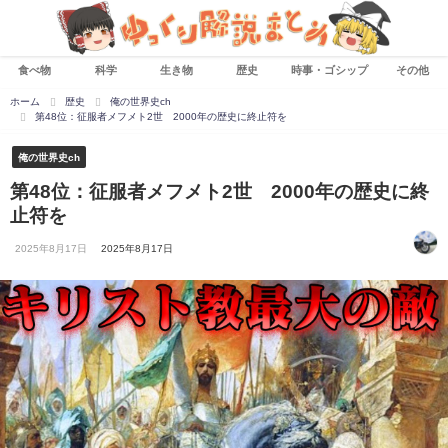
食べ物
科学
生き物
歴史
時事・ゴシップ
その他
ホーム
歴史
俺の世界史ch
第48位：征服者メフメト2世 2000年の歴史に終止符を
俺の世界史ch
第48位：征服者メフメト2世 2000年の歴史に終
止符を
2025年8月17日
2025年8月17日