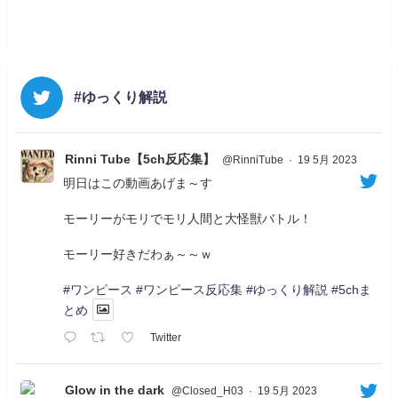
#ゆっくり解説
Rinni Tube【5ch反応集】
@RinniTube
·
19 5月 2023
明日はこの動画あげま～す
モーリーがモリでモリ人間と大怪獣バトル！
モーリー好きだわぁ～～ｗ
#ワンピース
#ワンピース反応集
#ゆっくり解説
#5chま
とめ
Twitter
Glow in the dark
@Closed_H03
·
19 5月 2023