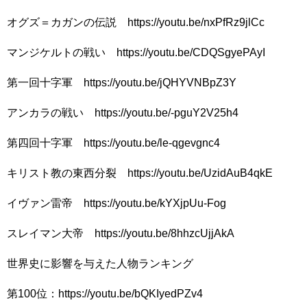
オグズ＝カガンの伝説 https://youtu.be/nxPfRz9jlCc
マンジケルトの戦い https://youtu.be/CDQSgyePAyI
第一回十字軍 https://youtu.be/jQHYVNBpZ3Y
アンカラの戦い https://youtu.be/-pguY2V25h4
第四回十字軍 https://youtu.be/le-qgevgnc4
キリスト教の東西分裂 https://youtu.be/UzidAuB4qkE
イヴァン雷帝 https://youtu.be/kYXjpUu-Fog
スレイマン大帝 https://youtu.be/8hhzcUjjAkA
世界史に影響を与えた人物ランキング
第100位：https://youtu.be/bQKIyedPZv4