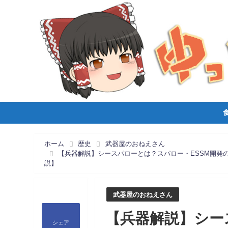
ホーム
歴史
武器屋のおねえさん
【兵器解説】シースパローとは？スパロー・ESSM開発
説】
武器屋のおねえさん
【兵器解説】シー
シェア