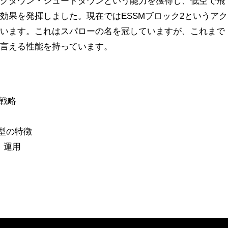
ックダウン・シュートダウンという能力を獲得し、低空で飛
効果を発揮しました。現在ではESSMブロック2というアク
ています。これはスパローの名を冠していますが、これまで
と言える性能を持っています。
ル戦略
M型の特徴
・運用