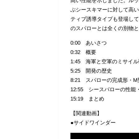
高い性能を示しました。ル
ぶシースキマーに対して高い
ティブ誘導タイプも登場し
のスパローとは全くの別物
0:00 あいさつ
0:32 概要
1:45 海軍と空軍のミサイ
5:25 開発の歴史
8:21 スパローの完成形・
12:55 シースパローの性能
15:19 まとめ
【関連動画】
●サイドワインダー