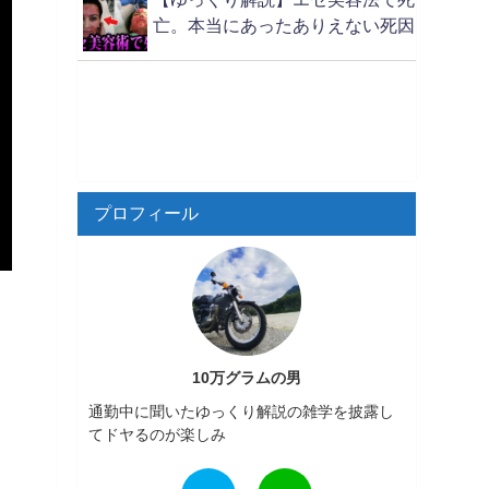
亡。本当にあったありえない死因
プロフィール
10万グラムの男
通勤中に聞いたゆっくり解説の雑学を披露し
てドヤるのが楽しみ