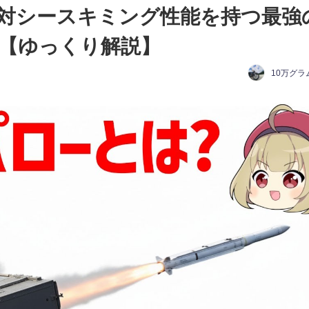
対シースキミング性能を持つ最強
【ゆっくり解説】
10万グラ