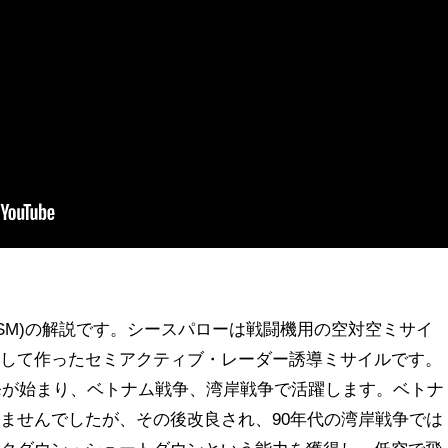
SSM)の解説です。シースパローは戦闘機用の空対空ミサイ
造して作ったセミアクティブ・レーダー誘導ミサイルです。
開発が始まり、ベトナム戦争、湾岸戦争で活躍します。ベトナ
ませんでしたが、その後改良され、90年代の湾岸戦争では