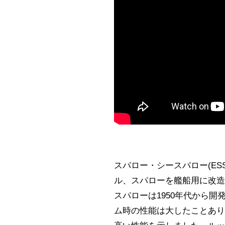
スパロー・シースパロー(E
ル、スパローを艦船用に改
スパローは1950年代から
ム時の性能は大したことあり