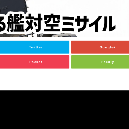
Twitter
Google+
Pocket
Feedly