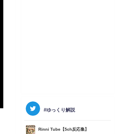
#ゆっくり解説
Rinni Tube【5ch反応集】