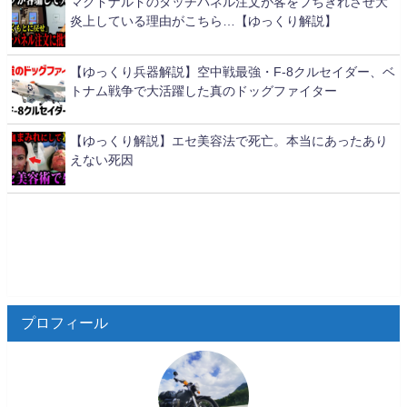
マクドナルドのタッチパネル注文が客をブちぎれさせ大
炎上している理由がこちら…【ゆっくり解説】
【ゆっくり兵器解説】空中戦最強・F-8クルセイダー、ベ
トナム戦争で大活躍した真のドッグファイター
【ゆっくり解説】エセ美容法で死亡。本当にあったあり
えない死因
プロフィール