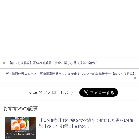
【ゆっくり解説】夏休み前必見！安全に楽しむ昆虫採集の始め方
ザ・韓国仰天ニュース！五輪憲章違反ラッシュが止まらないー総集編後半ー【ゆっくり解説】
Twitterでフォローしよう
おすすめの記事
【１分解説】ゆで卵を食べ過ぎて死亡した男を1分解
説【ゆっくり解説】#shor…
ダークパンダ【ゆっくり解説チャ
ンネル】