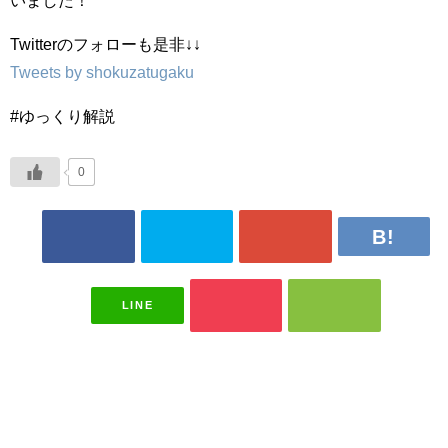
いました！
Twitterのフォローも是非↓↓
Tweets by shokuzatugaku
#ゆっくり解説
0
LINE