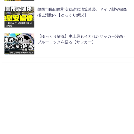
韓国市民団体慰安婦詐欺清算連帯、ドイツ慰安婦像
撤去活動へ【ゆっくり解説】
しまむらいだーのお部屋【ゆっく
り解説】
【ゆっくり解説】史上最もイカれたサッカー漫画・
ブルーロックを語る【サッカー】
ゆっくりサッカーチャンネル