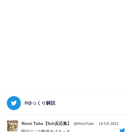
#ゆっくり解説
Rinni Tube【5ch反応集】
@RinniTube
·
19 5月 2023
明日はこの動画あげま～す