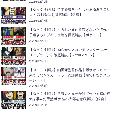
2025年12月9日
【ゆっくり解説】全てを壊そうとした過激派テロリ
スト 高杉晋助を徹底解説【銀魂】
2025年12月7日
【ゆっくり解説】イカれた奴が多過ぎない？ ZAの
子過ぎるモブキャラ達を徹底解説【ポケモン】
2025年12月5日
【ゆっくり解説】拗らせシスコンモンスター ユー
リ・ブライアを徹底解説【SPY×FAMILY】
2025年12月3日
【ゆっくり解説】細田守監督作品未履修がレビュー
果てしなきスカーレット総評動画【果てしなきスカ
ーレット】
2025年12月1日
【ゆっくり解説】常識人と見せかけて作中屈指の狂
気を孕んだ天然ボケ 桂小太郎を徹底解説【銀魂】
2025年11月29日