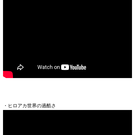
・ヒロアカ世界の過酷さ