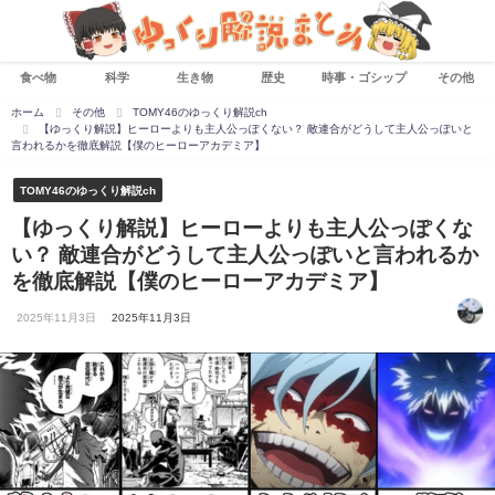
食べ物
科学
生き物
歴史
時事・ゴシップ
その他
ホーム
その他
TOMY46のゆっくり解説ch
【ゆっくり解説】ヒーローよりも主人公っぽくない？ 敵連合がどうして主人公っぽいと
言われるかを徹底解説【僕のヒーローアカデミア】
TOMY46のゆっくり解説ch
【ゆっくり解説】ヒーローよりも主人公っぽくな
い？ 敵連合がどうして主人公っぽいと言われるか
を徹底解説【僕のヒーローアカデミア】
2025年11月3日
2025年11月3日