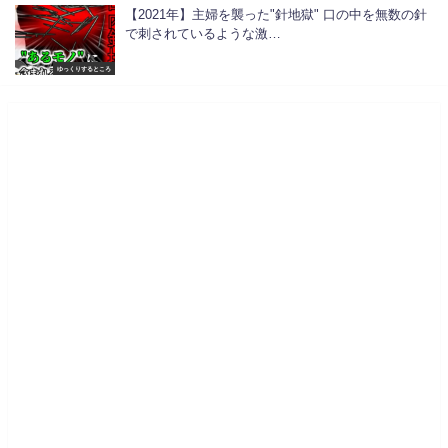
【2021年】主婦を襲った"針地獄" 口の中を無数の針
で刺されているような激…
ゆっくりするところ