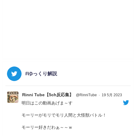
#ゆっくり解説
Rinni Tube【5ch反応集】
@RinniTube
·
19 5月 2023
明日はこの動画あげま～す
モーリーがモリでモリ人間と大怪獣バトル！
モーリー好きだわぁ～～ｗ