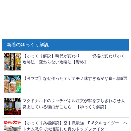
新着のゆっくり解説
【ゆっくり解説】時代が変わり・・・資格の変わりゆく
攻略法・変わらない攻略法【資格】
【激マズ】なぜ作った？ゲテモノ味すぎる変な食べ物6選
マクドナルドのタッチパネル注文が客をブちぎれさせ大
炎上している理由がこちら…【ゆっくり解説】
【ゆっくり兵器解説】空中戦最強・F-8クルセイダー、ベ
トナム戦争で大活躍した真のドッグファイター