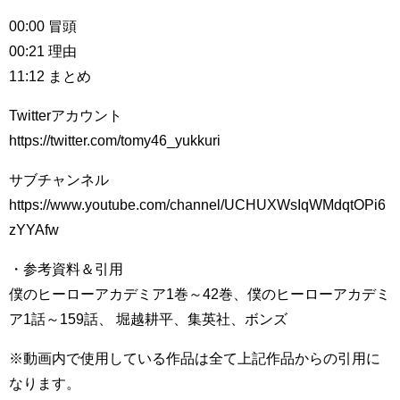
00:00 冒頭
00:21 理由
11:12 まとめ
Twitterアカウント
https://twitter.com/tomy46_yukkuri​​​​
サブチャンネル
https://www.youtube.com/channel/UCHUXWsIqWMdqtOPi6
zYYAfw
・参考資料＆引用
僕のヒーローアカデミア1巻～42巻、僕のヒーローアカデミ
ア1話～159話、 堀越耕平、集英社、ボンズ
※動画内で使用している作品は全て上記作品からの引用に
なります。