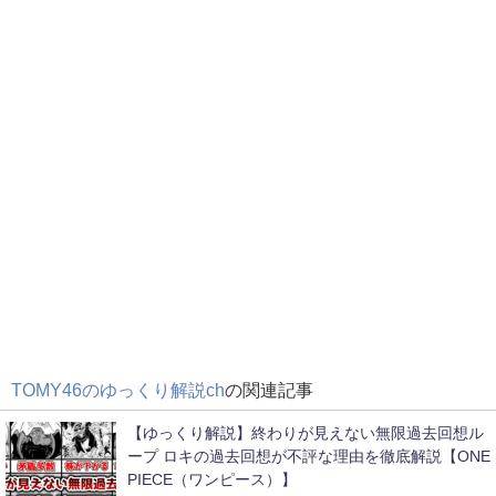
TOMY46のゆっくり解説ch
の関連記事
【ゆっくり解説】終わりが見えない無限過去回想ル
ープ ロキの過去回想が不評な理由を徹底解説【ONE
PIECE（ワンピース）】