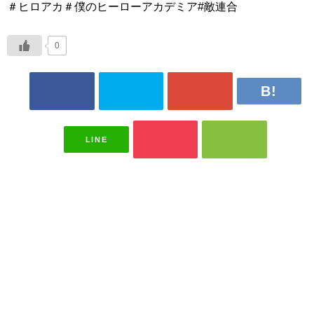
＃ヒロアカ＃僕のヒーローアカデミア#敵連合
0
LINE