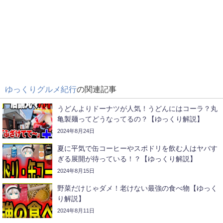
ゆっくりグルメ紀行
の関連記事
うどんよりドーナツが人気！うどんにはコーラ？丸
亀製麺ってどうなってるの？【ゆっくり解説】
2024年8月24日
夏に平気で缶コーヒーやスポドリを飲む人はヤバす
ぎる展開が待っている！？【ゆっくり解説】
2024年8月15日
野菜だけじゃダメ！老けない最強の食べ物【ゆっく
り解説】
2024年8月11日