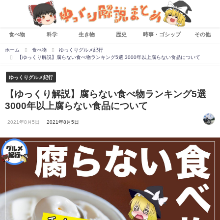
食べ物
科学
生き物
歴史
時事・ゴシップ
その他
ホーム
食べ物
ゆっくりグルメ紀行
【ゆっくり解説】腐らない食べ物ランキング5選 3000年以上腐らない食品について
ゆっくりグルメ紀行
【ゆっくり解説】腐らない食べ物ランキング5選
3000年以上腐らない食品について
2021年8月5日
2021年8月5日