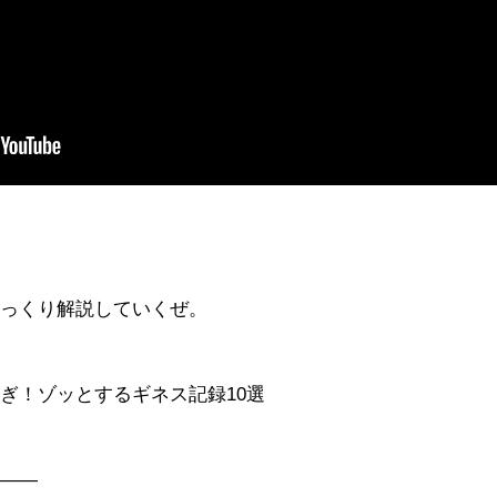
ゆっくり解説していくぜ。
ぎ！ゾッとするギネス記録10選
———