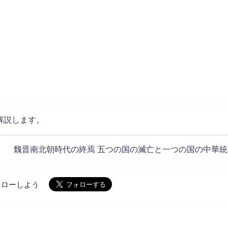
解説します。
魏晋南北朝時代の終焉 五つの国の滅亡と一つの国の中華統
でフォローしよう