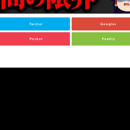
Twitter
Google+
Pocket
Feedly