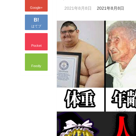
Google+
2021年8月8日
2021年8月8日
B!
はてブ
Pocket
Feedly