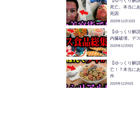
【ゆっくり解説
死亡。本当に
死因
2025年12月10日
【ゆっくり解説】
内臓破壊。デ
2025年12月8日
【ゆっくり解
亡！？本当にあ
件
2025年12月6日