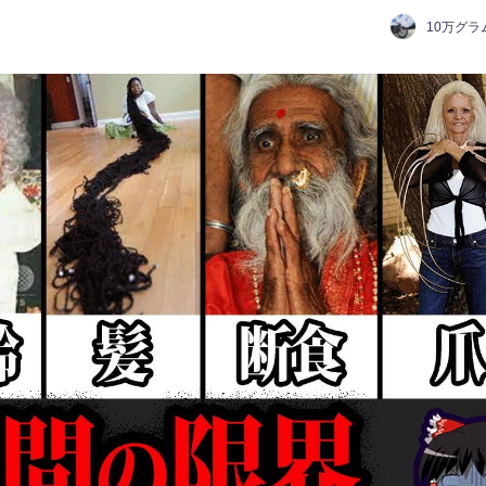
10万グラ