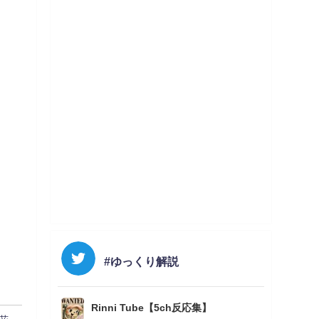
#ゆっくり解説
Rinni Tube【5ch反応集】