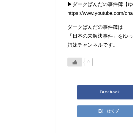
▶︎ダークぱんだの事件簿【
https://www.youtube.com/
ダークぱんだの事件簿は
「日本の未解決事件」をゆ
姉妹チャンネルです。
0
Facebook
はてブ