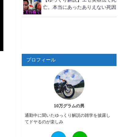
亡。本当にあったありえない死因
プロフィール
10万グラムの男
通勤中に聞いたゆっくり解説の雑学を披露し
てドヤるのが楽しみ