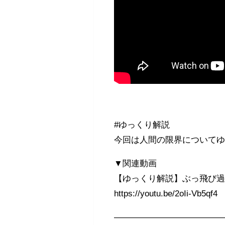
#ゆっくり解説
今回は人間の限界について
▼関連動画
【ゆっくり解説】ぶっ飛び過
https://youtu.be/2oIi-Vb5qf4
————————————