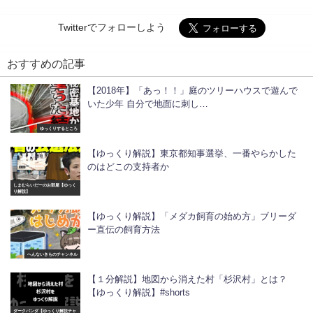
Twitterでフォローしよう
おすすめの記事
【2018年】「あっ！！」庭のツリーハウスで遊んで
いた少年 自分で地面に刺し…
ゆっくりするところ
【ゆっくり解説】東京都知事選挙、一番やらかした
のはどこの支持者か
しまむらいだーのお部屋【ゆっく
り解説】
【ゆっくり解説】「メダカ飼育の始め方」ブリーダ
ー直伝の飼育方法
へんないきものチャンネル
【１分解説】地図から消えた村「杉沢村」とは？
【ゆっくり解説】#shorts
ダークパンダ【ゆっくり解説チャ