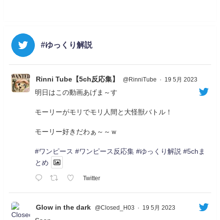
#ゆっくり解説
Rinni Tube【5ch反応集】
@RinniTube
·
19 5月 2023
明日はこの動画あげま～す
モーリーがモリでモリ人間と大怪獣バトル！
モーリー好きだわぁ～～ｗ
#ワンピース
#ワンピース反応集
#ゆっくり解説
#5chま
とめ
Twitter
Glow in the dark
@Closed_H03
·
19 5月 2023