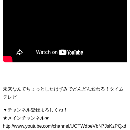
未来なんてちょっとしたはずみでどんどん変わる！タイム
テレビ
▼チャンネル登録よろしくね！
★メインチャンネル★
http://www.youtube.com/channel/UCTWdbeVbN7JsKzPQxd