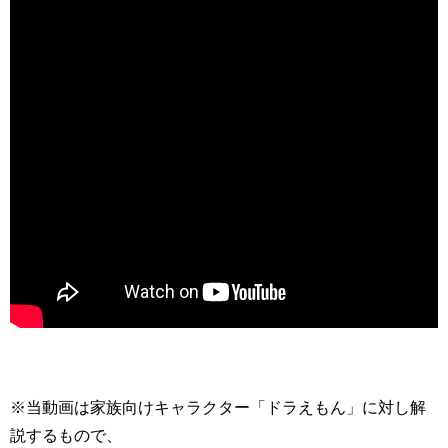
※当動画は家族向けキャラクター「ドラえもん」に対し解
説するもので、