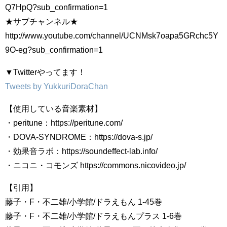
Q7HpQ?sub_confirmation=1
★サブチャンネル★
http://www.youtube.com/channel/UCNMsk7oapa5GRchc5Y
9O-eg?sub_confirmation=1
▼Twitterやってます！
Tweets by YukkuriDoraChan
【使用している音楽素材】
・peritune：https://peritune.com/
・DOVA-SYNDROME：https://dova-s.jp/
・効果音ラボ：https://soundeffect-lab.info/
・ニコニ・コモンズ https://commons.nicovideo.jp/
【引用】
藤子・F・不二雄/小学館/ドラえもん 1-45巻
藤子・F・不二雄/小学館/ドラえもんプラス 1-6巻