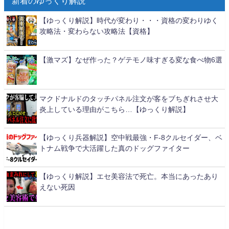
新着のゆっくり解説
【ゆっくり解説】時代が変わり・・・資格の変わりゆく
攻略法・変わらない攻略法【資格】
【激マズ】なぜ作った？ゲテモノ味すぎる変な食べ物6選
マクドナルドのタッチパネル注文が客をブちぎれさせ大
炎上している理由がこちら…【ゆっくり解説】
【ゆっくり兵器解説】空中戦最強・F-8クルセイダー、ベ
トナム戦争で大活躍した真のドッグファイター
【ゆっくり解説】エセ美容法で死亡。本当にあったあり
えない死因