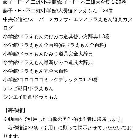
藤子・F・不二雄/小学館/藤子・F・不二雄大全集 1-20巻
藤子・F・不二雄/小学館/大長編ドラえもん 1-24巻
中央公論社/スーパーメカノサイエンスドラえもん道具カタ
ログ
小学館/ドラえもんのひみつ道具使い方辞典1-3巻
小学館/ドラえもん全百科(続ドラえもん全百科)
小学館/ドラえもんひみつ道具完全大辞典
小学館/ドラえもん最新ひみつ道具大辞典
小学館/ドラえもん完全大百科
小学館/コロコロコミックデラックス1-20巻
テレビ朝日/ドラえもん
シンエイ動画/ドラえもん
【著作権】
※動画内で引用した画像の著作権は作者に帰属します。
著作権法32条（引用）に則って掲示させていただいてお
ります。