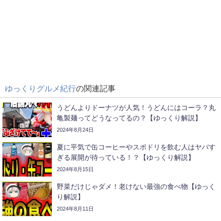
ゆっくりグルメ紀行
の関連記事
うどんよりドーナツが人気！うどんにはコーラ？丸
亀製麺ってどうなってるの？【ゆっくり解説】
2024年8月24日
夏に平気で缶コーヒーやスポドリを飲む人はヤバす
ぎる展開が待っている！？【ゆっくり解説】
2024年8月15日
野菜だけじゃダメ！老けない最強の食べ物【ゆっく
り解説】
2024年8月11日