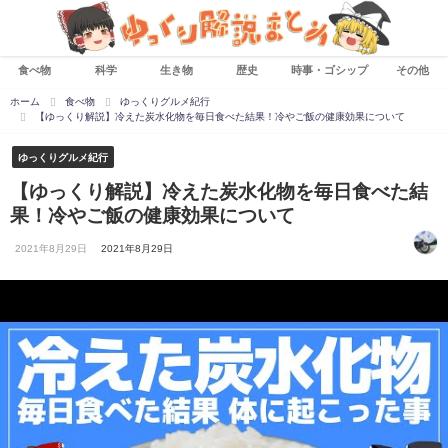
食べ物
科学
生き物
歴史
時事・ゴシップ
その他
ホーム
食べ物
ゆっくりグルメ紀行
【ゆっくり解説】冷えた炭水化物を毎日食べた結果！冷やご飯の健康効果について
ゆっくりグルメ紀行
【ゆっくり解説】冷えた炭水化物を毎日食べた結
果！冷やご飯の健康効果について
2021年8月29日
2021年8月29日