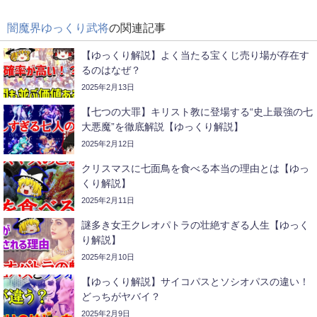
闇魔界ゆっくり武将
の関連記事
【ゆっくり解説】よく当たる宝くじ売り場が存在す
るのはなぜ？
2025年2月13日
【七つの大罪】キリスト教に登場する“史上最強の七
大悪魔”を徹底解説【ゆっくり解説】
2025年2月12日
クリスマスに七面鳥を食べる本当の理由とは【ゆっ
くり解説】
2025年2月11日
謎多き女王クレオパトラの壮絶すぎる人生【ゆっく
り解説】
2025年2月10日
【ゆっくり解説】サイコパスとソシオパスの違い！
どっちがヤバイ？
2025年2月9日