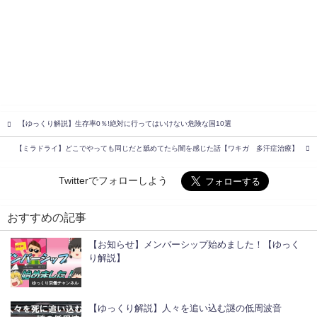
【ゆっくり解説】生存率0％!絶対に行ってはいけない危険な国10選
【ミラドライ】どこでやっても同じだと舐めてたら闇を感じた話【ワキガ 多汗症治療】
Twitterでフォローしよう
おすすめの記事
【お知らせ】メンバーシップ始めました！【ゆっく
り解説】
ゆっくり労働チャンネル
【ゆっくり解説】人々を追い込む謎の低周波音