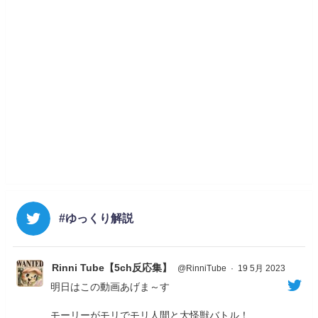
#ゆっくり解説
Rinni Tube【5ch反応集】
@RinniTube
·
19 5月 2023
明日はこの動画あげま～す
モーリーがモリでモリ人間と大怪獣バトル！