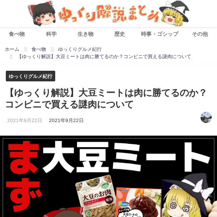
食べ物
科学
生き物
歴史
時事・ゴシップ
その他
ホーム
食べ物
ゆっくりグルメ紀行
【ゆっくり解説】大豆ミートは肉に勝てるのか？コンビニで買える謎肉について
ゆっくりグルメ紀行
【ゆっくり解説】大豆ミートは肉に勝てるのか？
コンビニで買える謎肉について
2021年9月22日
2021年9月22日