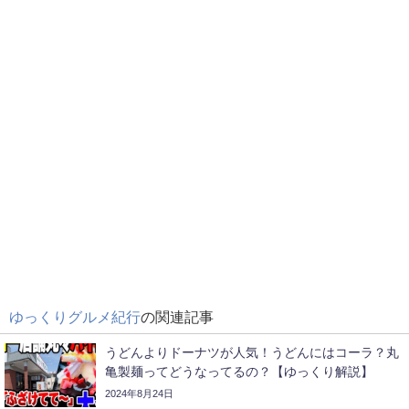
ゆっくりグルメ紀行
の関連記事
うどんよりドーナツが人気！うどんにはコーラ？丸
亀製麺ってどうなってるの？【ゆっくり解説】
2024年8月24日