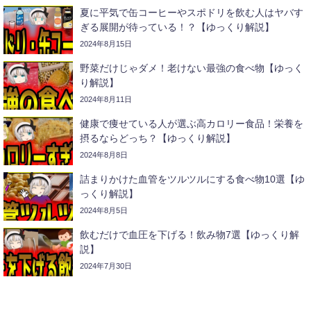
夏に平気で缶コーヒーやスポドリを飲む人はヤバす
ぎる展開が待っている！？【ゆっくり解説】
2024年8月15日
野菜だけじゃダメ！老けない最強の食べ物【ゆっく
り解説】
2024年8月11日
健康で痩せている人が選ぶ高カロリー食品！栄養を
摂るならどっち？【ゆっくり解説】
2024年8月8日
詰まりかけた血管をツルツルにする食べ物10選【ゆ
っくり解説】
2024年8月5日
飲むだけで血圧を下げる！飲み物7選【ゆっくり解
説】
2024年7月30日