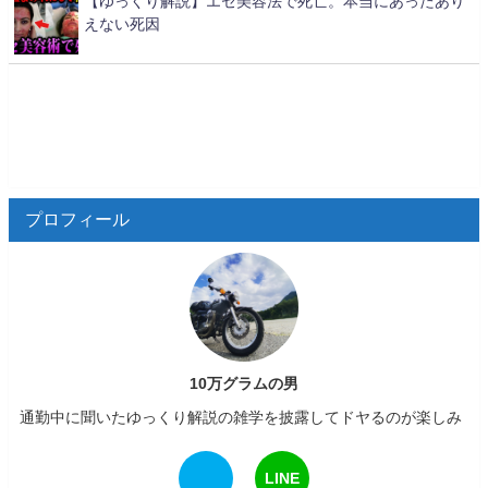
【ゆっくり解説】エセ美容法で死亡。本当にあったあり
えない死因
プロフィール
10万グラムの男
通勤中に聞いたゆっくり解説の雑学を披露してドヤるのが楽しみ
LINE