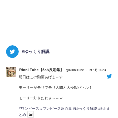
#ゆっくり解説
Rinni Tube【5ch反応集】
@RinniTube
·
19 5月 2023
明日はこの動画あげま～す
モーリーがモリでモリ人間と大怪獣バトル！
モーリー好きだわぁ～～ｗ
#ワンピース
#ワンピース反応集
#ゆっくり解説
#5chま
とめ