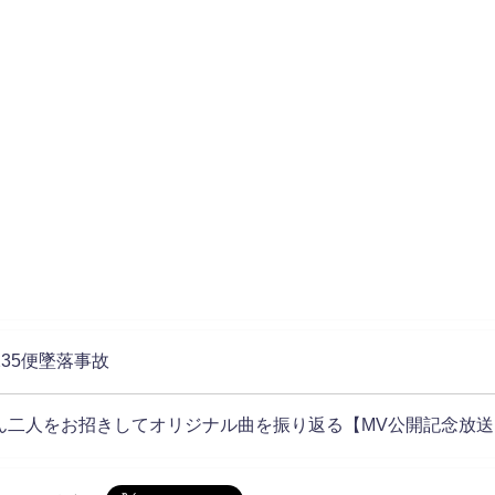
235便墜落事故
ん二人をお招きしてオリジナル曲を振り返る【MV公開記念放送