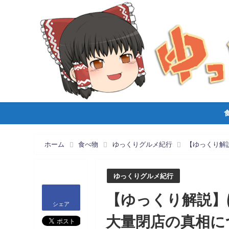
ホーム
食べ物
ゆっくりグルメ紀行
【ゆっくり解
ゆっくりグルメ紀行
【ゆっくり解説】
シェア
大量閉店の真相に