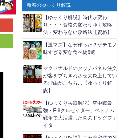
新着のゆっくり解説
【ゆっくり解説】時代が変わ
り・・・資格の変わりゆく攻略
法・変わらない攻略法【資格】
【激マズ】なぜ作った？ゲテモノ
味すぎる変な食べ物6選
マクドナルドのタッチパネル注文
が客をブちぎれさせ大炎上してい
る理由がこちら…【ゆっくり解
説】
【ゆっくり兵器解説】空中戦最
強・F-8クルセイダー、ベトナム
戦争で大活躍した真のドッグファ
イター
【ゆっくり解説】エセ美容法で死