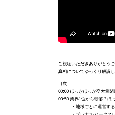
ご視聴いただきありがとうご
真相についてゆっくり解説
目次
00:00 ほっかほっか亭大量
00:50 業界1位から転落？
・地域ごとに運営するフ
・プレナス/ハークス