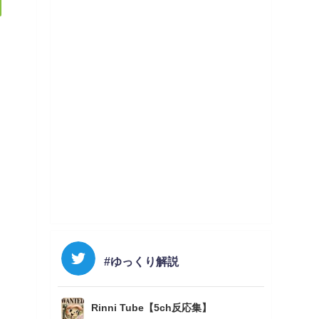
#ゆっくり解説
Rinni Tube【5ch反応集】