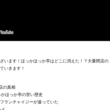
ざいます！ほっかほっか亭はどこに消えた！？大量閉店の
していきます！
閉店の真相
ほっかほっか亭の苦い歴史
ランチャイジーが違っていた
レイ