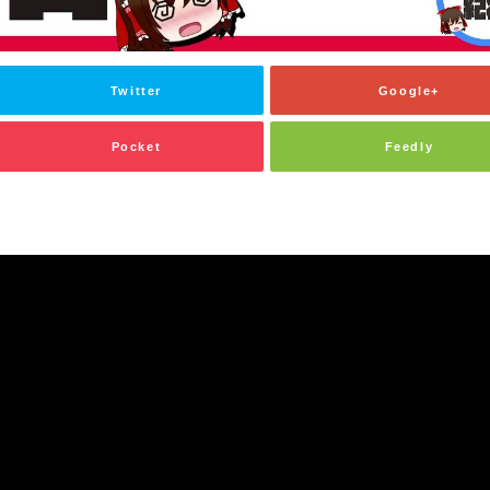
Twitter
Google+
Pocket
Feedly