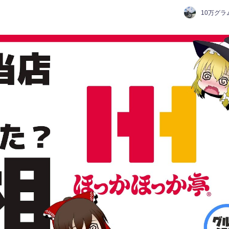
10万グラ