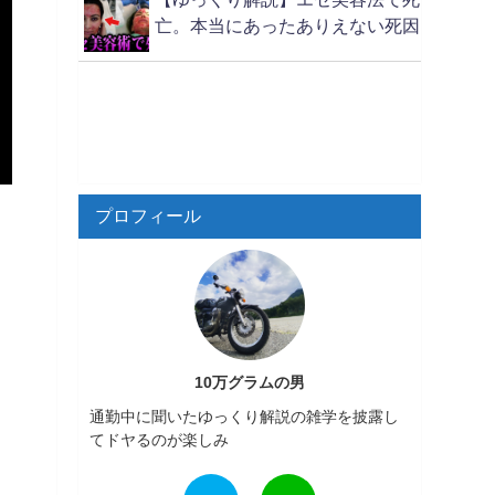
亡。本当にあったありえない死因
プロフィール
10万グラムの男
通勤中に聞いたゆっくり解説の雑学を披露し
てドヤるのが楽しみ