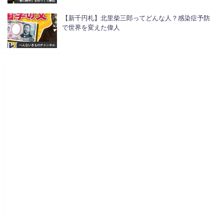
『食の雑学』をゆっくり解説
【新千円札】北里柴三郎ってどんな人？感染症予防
で世界を変えた偉人
へんないきものチャンネル