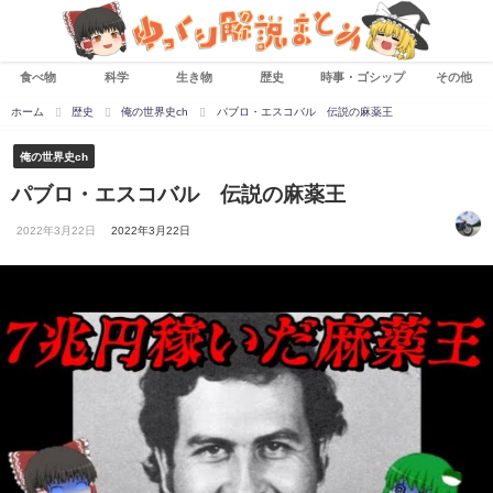
食べ物
科学
生き物
歴史
時事・ゴシップ
その他
ホーム
歴史
俺の世界史ch
パブロ・エスコバル 伝説の麻薬王
俺の世界史ch
パブロ・エスコバル 伝説の麻薬王
2022年3月22日
2022年3月22日