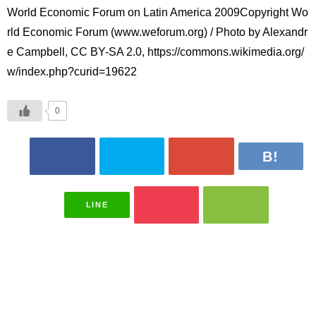
World Economic Forum on Latin America 2009Copyright Wo
rld Economic Forum (www.weforum.org) / Photo by Alexandr
e Campbell, CC BY-SA 2.0, https://commons.wikimedia.org/
w/index.php?curid=19622
0
LINE