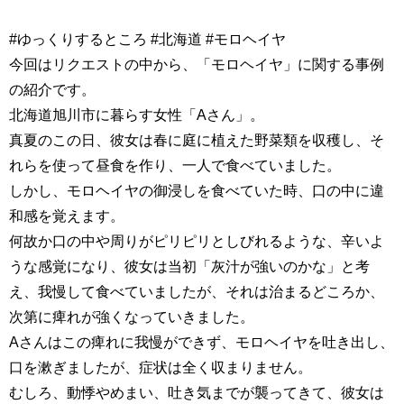
#ゆっくりするところ #北海道 #モロヘイヤ
今回はリクエストの中から、「モロヘイヤ」に関する事例
の紹介です。
北海道旭川市に暮らす女性「Aさん」。
真夏のこの日、彼女は春に庭に植えた野菜類を収穫し、そ
れらを使って昼食を作り、一人で食べていました。
しかし、モロヘイヤの御浸しを食べていた時、口の中に違
和感を覚えます。
何故か口の中や周りがピリピリとしびれるような、辛いよ
うな感覚になり、彼女は当初「灰汁が強いのかな」と考
え、我慢して食べていましたが、それは治まるどころか、
次第に痺れが強くなっていきました。
Aさんはこの痺れに我慢ができず、モロヘイヤを吐き出し、
口を漱ぎましたが、症状は全く収まりません。
むしろ、動悸やめまい、吐き気までが襲ってきて、彼女は