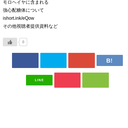
モロヘイヤに含まれる
強心配糖体について
ishort.ink/eQow
その他視聴者提供資料など
0
LINE