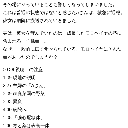
その場に立っていることも難しくなってしまいました。
これは普通の状態ではないと感じたAさんは、救急に通報。
彼女は病院に搬送されていきました。
実は、彼女を苛んでいたのは、成長したモロヘイヤの茎に
含まれる「心臓毒」。
なぜ、一般的に広く食べられている、モロヘイヤにそんな
毒があったのでしょうか？
00:39 視聴上の注意
1:09 現地の説明
2:27 主婦の「Aさん」
3:09 家庭菜園の野菜
3:33 異変
4:40 病院へ
5:08 「強心配糖体」
5:46 毒と薬は表裏一体