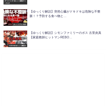
ダークパンダ【ゆっくり解説チャ
ンネル】
【ゆっくり解説】突然心臓がドキドキは危険な不整
脈！？予防する食べ物と…
ゆっくりグルメ紀行
【ゆっくり解説】シモンファミリーのボス 古里炎真
【家庭教師ヒットマンREBO…
TOMY46のゆっくり解説ch