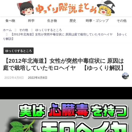
食べ物
科学
生き物
歴史
時事・ゴシップ
その他
ホーム
その他
ゆっくりするところ
【2012年北海道】女性が突然中毒症状に 原因は庭で栽培していたモロヘイヤ 【ゆっく
り解説】
ゆっくりするところ
【2012年北海道】女性が突然中毒症状に 原因は
庭で栽培していたモロヘイヤ 【ゆっくり解説】
2022年4月8日
2022年4月8日