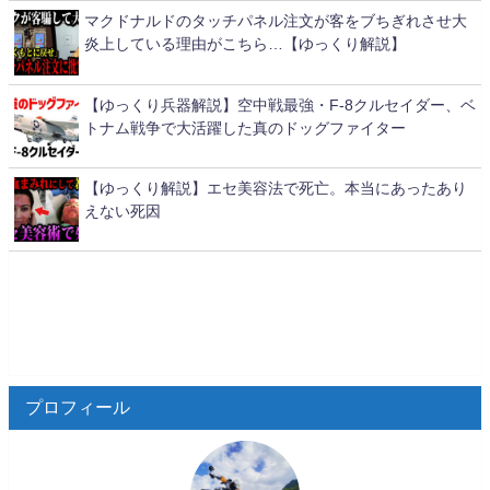
マクドナルドのタッチパネル注文が客をブちぎれさせ大
炎上している理由がこちら…【ゆっくり解説】
【ゆっくり兵器解説】空中戦最強・F-8クルセイダー、ベ
トナム戦争で大活躍した真のドッグファイター
【ゆっくり解説】エセ美容法で死亡。本当にあったあり
えない死因
プロフィール