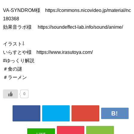
VA-SYNDROM様 https://commons.nicovideo.jp/material/nc
180368
効果音ラボ様 https://soundeffect-lab.info/sound/anime/
イラスト⇩
いらすとや様 https://www.irasutoya.com/
#ゆっくり解説
＃食の謎
＃ラーメン
0
LINE