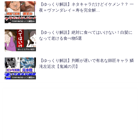
【ゆっくり解説】ネタキャラだけどイケメン？？ 一
夜＝ヴァンダレイ＝寿を完全解…
TOMY46のゆっくり解説ch
【ゆっくり解説】絶対に食べてはいけない！白髪に
なって老ける食べ物5選
ゆっくりグルメ紀行
【ゆっくり解説】判断が遅いで有名な師匠キャラ 鱗
滝左近次【鬼滅の刃】
TOMY46のゆっくり解説ch