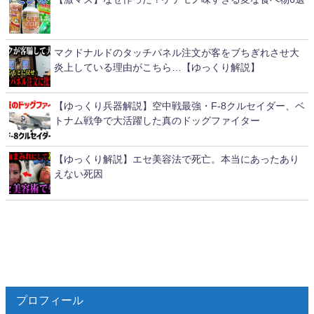
マクドナルドのタッチパネル注文が客をブちぎれさせ大
炎上している理由がこちら…【ゆっくり解説】
【ゆっくり兵器解説】空中戦最強・F-8クルセイダー、ベ
トナム戦争で大活躍した真のドッグファイター
【ゆっくり解説】エセ美容法で死亡。本当にあったあり
えない死因
プロフィール