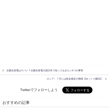
太陽光発電はヤバい？太陽光発電大国日本で知っておきたい4つの事実
ロシア、７月には敗走確定の模様【ゆっくり解説】
Twitterでフォローしよう
おすすめの記事