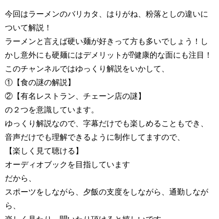
今回はラーメンのバリカタ、はりがね、粉落としの違いに
ついて解説！
ラーメンと言えば硬い麺が好きって方も多いでしょう！し
かし意外にも硬麺にはデメリットが⁉︎健康的な面にも注目！
このチャンネルではゆっくり解説をいかして、
①【食の謎の解説】
②【有名レストラン、チェーン店の謎】
の２つを意識しています。
ゆっくり解説なので、字幕だけでも楽しめることもでき、
音声だけでも理解できるように制作してますので、
【楽しく見て聴ける】
オーディオブックを目指しています
だから、
スポーツをしながら、夕飯の支度をしながら、通勤しなが
ら、