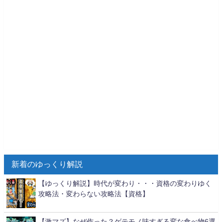
新着のゆっくり解説
【ゆっくり解説】時代が変わり・・・資格の変わりゆく
攻略法・変わらない攻略法【資格】
【激マズ】なぜ作った？ゲテモノ味すぎる変な食べ物6選