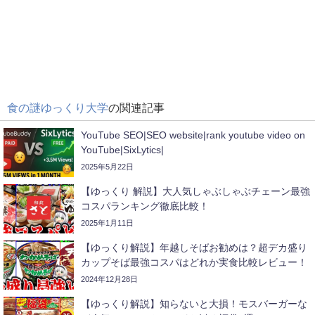
食の謎ゆっくり大学
の関連記事
YouTube SEO|SEO website|rank youtube video on
YouTube|SixLytics|
2025年5月22日
【ゆっくり 解説】大人気しゃぶしゃぶチェーン最強
コスパランキング徹底比較！
2025年1月11日
【ゆっくり解説】年越しそばお勧めは？超デカ盛り
カップそば最強コスパはどれか実食比較レビュー！
2024年12月28日
【ゆっくり解説】知らないと大損！モスバーガーな