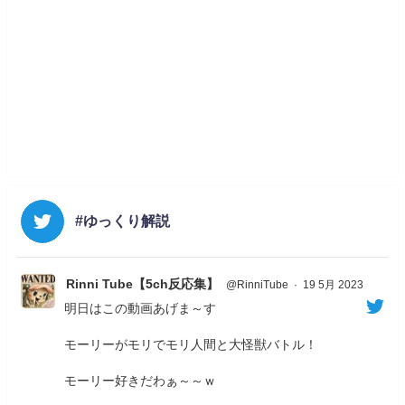
#ゆっくり解説
Rinni Tube【5ch反応集】
@RinniTube
·
19 5月 2023
明日はこの動画あげま～す
モーリーがモリでモリ人間と大怪獣バトル！
モーリー好きだわぁ～～ｗ