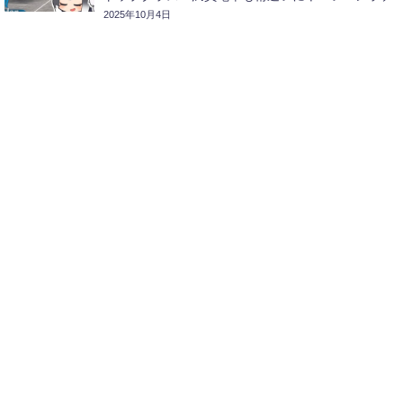
シュに向かいます！
2025年10月4日