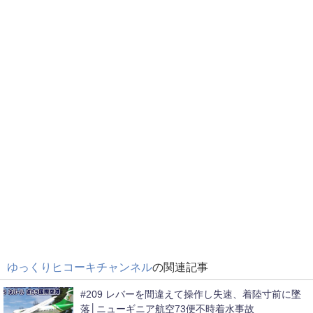
ゆっくりヒコーキチャンネル
の関連記事
#209 レバーを間違えて操作し失速、着陸寸前に墜
落│ニューギニア航空73便不時着水事故