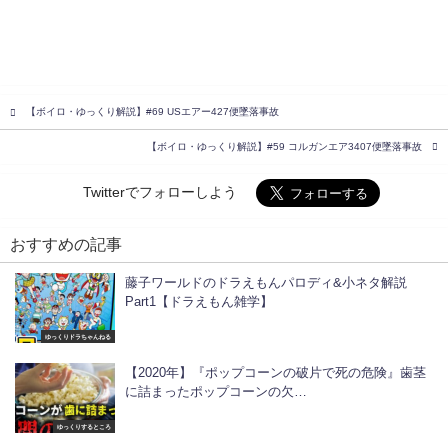
【ボイロ・ゆっくり解説】#69 USエアー427便墜落事故
【ボイロ・ゆっくり解説】#59 コルガンエア3407便墜落事故
Twitterでフォローしよう
おすすめの記事
藤子ワールドのドラえもんパロディ&小ネタ解説
Part1【ドラえもん雑学】
ゆっくりドラちゃんねる
【2020年】『ポップコーンの破片で死の危険』歯茎
に詰まったポップコーンの欠…
ゆっくりするところ