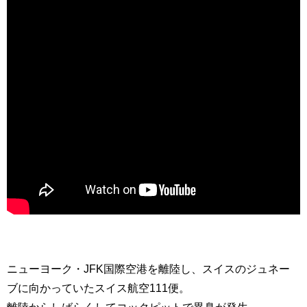
ニューヨーク・JFK国際空港を離陸し、スイスのジュネー
ブに向かっていたスイス航空111便。