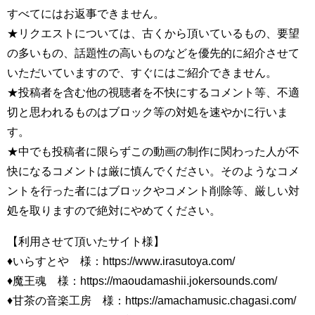
すべてにはお返事できません。
★リクエストについては、古くから頂いているもの、要望
の多いもの、話題性の高いものなどを優先的に紹介させて
いただいていますので、すぐにはご紹介できません。
★投稿者を含む他の視聴者を不快にするコメント等、不適
切と思われるものはブロック等の対処を速やかに行いま
す。
★中でも投稿者に限らずこの動画の制作に関わった人が不
快になるコメントは厳に慎んでください。そのようなコメ
ントを行った者にはブロックやコメント削除等、厳しい対
処を取りますので絶対にやめてください。
【利用させて頂いたサイト様】
♦いらすとや 様：https://www.irasutoya.com/​
♦魔王魂 様：https://maoudamashii.jokersounds.com/​
♦甘茶の音楽工房 様：https://amachamusic.chagasi.com/​