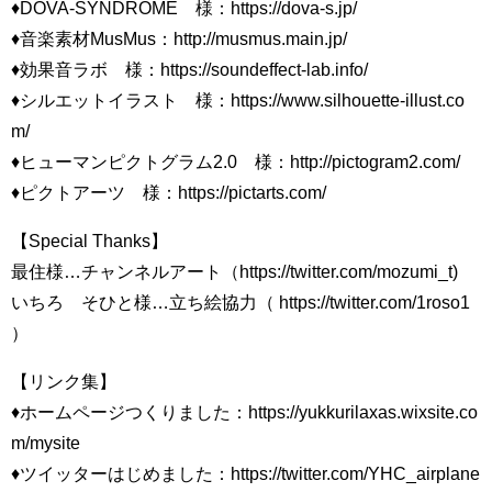
♦DOVA-SYNDROME 様：https://dova-s.jp/​
♦音楽素材MusMus：http://musmus.main.jp/​
♦効果音ラボ 様：https://soundeffect-lab.info/​
♦シルエットイラスト 様：https://www.silhouette-illust.co
m/​
♦ヒューマンピクトグラム2.0 様：http://pictogram2.com/​
♦ピクトアーツ 様：https://pictarts.com/​
【Special Thanks】
最住様…チャンネルアート（https://twitter.com/mozumi_t​)
いちろ そひと様…立ち絵協力（ https://twitter.com/1roso1​
）
【リンク集】
♦ホームページつくりました：https://yukkurilaxas.wixsite.co
m/mysite
♦ツイッターはじめました：https://twitter.com/YHC_airplane