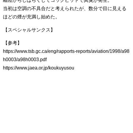
離陸からしばらくしてコックピットで異臭が発生。
当初は空調の不具合だと考えられたが、数分で目に見える
ほどの煙が充満し始めた。
【スペシャルサンクス】
【参考】
https://www.tsb.gc.ca/eng/rapports-reports/aviation/1998/a98
h0003/a98h0003.pdf
https://www.jaea.or.jp/koukuyusou