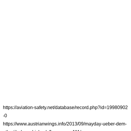
https://aviation-safety.net/database/record.php?id=19980902
-0
https://www.austrianwings.info/2013/09/mayday-ueber-dem-