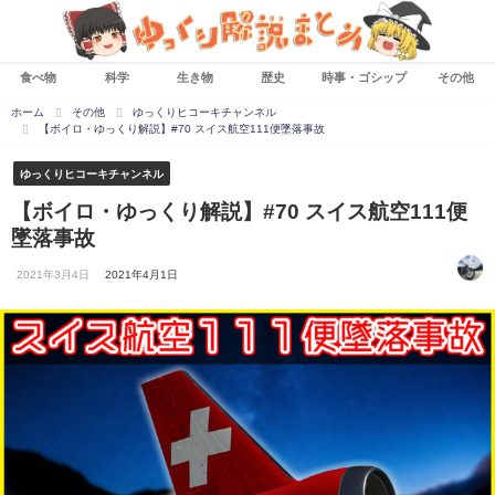
食べ物
科学
生き物
歴史
時事・ゴシップ
その他
ホーム
その他
ゆっくりヒコーキチャンネル
【ボイロ・ゆっくり解説】#70 スイス航空111便墜落事故
ゆっくりヒコーキチャンネル
【ボイロ・ゆっくり解説】#70 スイス航空111便
墜落事故
2021年3月4日
2021年4月1日