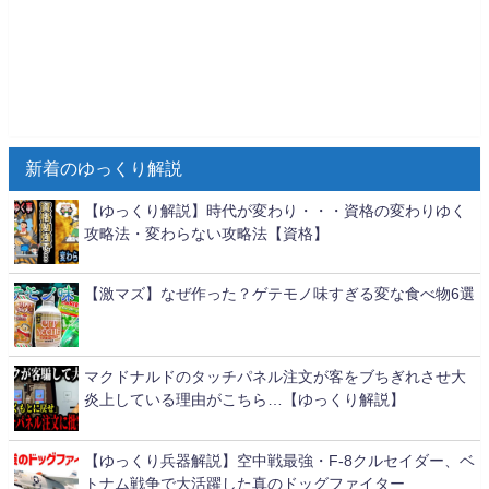
新着のゆっくり解説
【ゆっくり解説】時代が変わり・・・資格の変わりゆく
攻略法・変わらない攻略法【資格】
【激マズ】なぜ作った？ゲテモノ味すぎる変な食べ物6選
マクドナルドのタッチパネル注文が客をブちぎれさせ大
炎上している理由がこちら…【ゆっくり解説】
【ゆっくり兵器解説】空中戦最強・F-8クルセイダー、ベ
トナム戦争で大活躍した真のドッグファイター