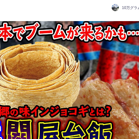
10万グラ