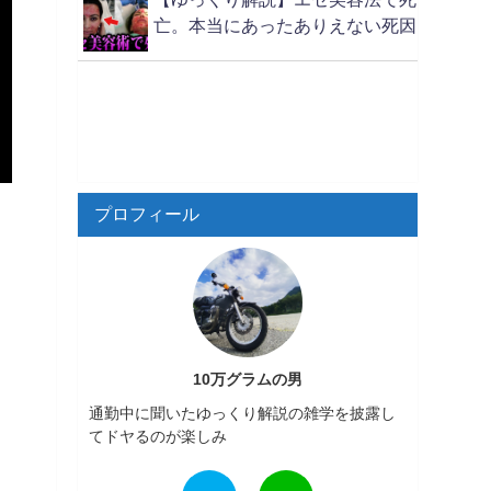
亡。本当にあったありえない死因
プロフィール
10万グラムの男
通勤中に聞いたゆっくり解説の雑学を披露し
てドヤるのが楽しみ