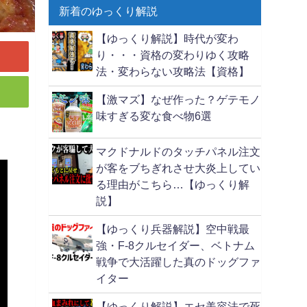
新着のゆっくり解説
【ゆっくり解説】時代が変わ
り・・・資格の変わりゆく攻略
法・変わらない攻略法【資格】
【激マズ】なぜ作った？ゲテモノ
味すぎる変な食べ物6選
マクドナルドのタッチパネル注文
が客をブちぎれさせ大炎上してい
る理由がこちら…【ゆっくり解
説】
【ゆっくり兵器解説】空中戦最
強・F-8クルセイダー、ベトナム
戦争で大活躍した真のドッグファ
イター
【ゆっくり解説】エセ美容法で死