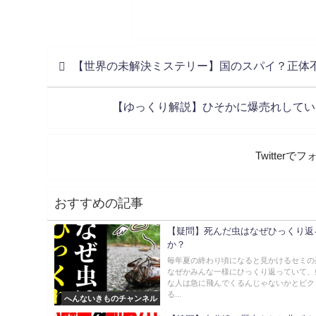
【世界の未解決ミステリー】国のスパイ？正体
【ゆっくり解説】ひそかに爆売れしてい
Twitter
おすすめの記事
【疑問】死んだ虫はなぜひっくり返
か？
毎年夏の終わり頃になると見かけるセミの
なぜかみんな一様にひっくり返っていて、
な人は急に飛んでくるんじゃないかとビク
る...
へんないきものチャンネル