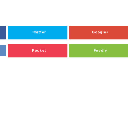
Twitter
Google+
Pocket
Feedly