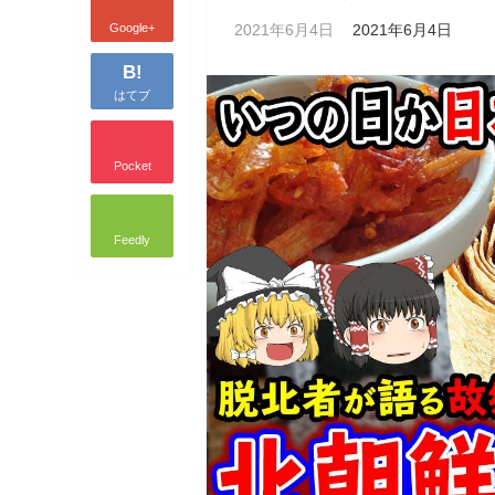
Google+
2021年6月4日
2021年6月4日
B!
はてブ
Pocket
Feedly