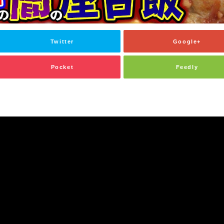
Twitter
Google+
Pocket
Feedly