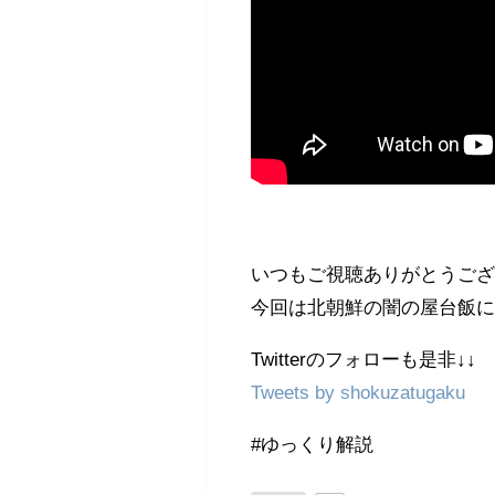
いつもご視聴ありがとうござい
今回は北朝鮮の闇の屋台飯
Twitterのフォローも是非↓↓
Tweets by shokuzatugaku
#ゆっくり解説