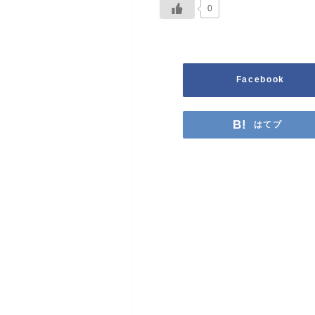
0
Facebook
はてブ