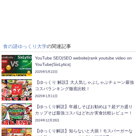
食の謎ゆっくり大学
の関連記事
YouTube SEO|SEO website|rank youtube video on
YouTube|SixLytics|
2025年5月22日
【ゆっくり 解説】大人気しゃぶしゃぶチェーン最強
コスパランキング徹底比較！
2025年1月11日
【ゆっくり解説】年越しそばお勧めは？超デカ盛り
カップそば最強コスパはどれか実食比較レビュー！
2024年12月28日
【ゆっくり解説】知らないと大損！モスバーガーな