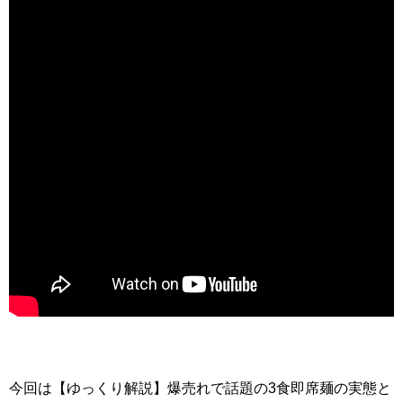
今回は【ゆっくり解説】爆売れで話題の3食即席麺の実態と