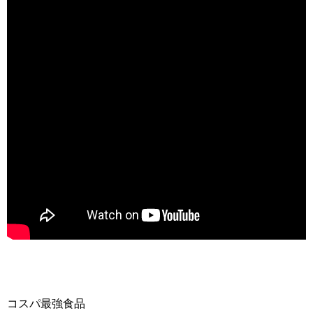
コスパ最強食品