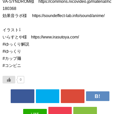
VA-SYNDROM様 https://commons.nicovideo.jp/material/nc
180368
効果音ラボ様 https://soundeffect-lab.info/sound/anime/
イラスト⇩
いらすとや様 https://www.irasutoya.com/
#ゆっくり解説
#ゆっくり
#カップ麺
#コンビニ
0
LINE