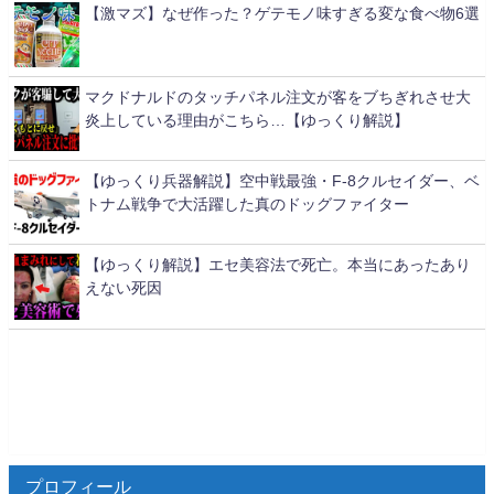
【激マズ】なぜ作った？ゲテモノ味すぎる変な食べ物6選
マクドナルドのタッチパネル注文が客をブちぎれさせ大
炎上している理由がこちら…【ゆっくり解説】
【ゆっくり兵器解説】空中戦最強・F-8クルセイダー、ベ
トナム戦争で大活躍した真のドッグファイター
【ゆっくり解説】エセ美容法で死亡。本当にあったあり
えない死因
プロフィール