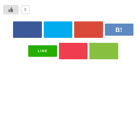
0
LINE