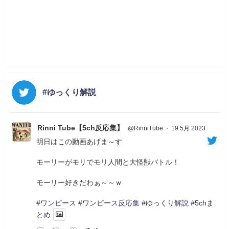
#ゆっくり解説
Rinni Tube【5ch反応集】
@RinniTube
·
19 5月 2023
明日はこの動画あげま～す
モーリーがモリでモリ人間と大怪獣バトル！
モーリー好きだわぁ～～ｗ
#ワンピース
#ワンピース反応集
#ゆっくり解説
#5chま
とめ