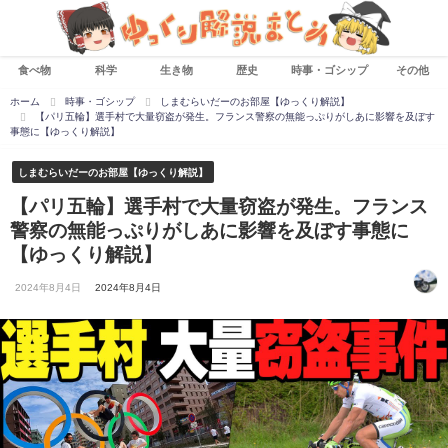
食べ物
科学
生き物
歴史
時事・ゴシップ
その他
ホーム
時事・ゴシップ
しまむらいだーのお部屋【ゆっくり解説】
【パリ五輪】選手村で大量窃盗が発生。フランス警察の無能っぷりがしあに影響を及ぼす
事態に【ゆっくり解説】
しまむらいだーのお部屋【ゆっくり解説】
【パリ五輪】選手村で大量窃盗が発生。フランス
警察の無能っぷりがしあに影響を及ぼす事態に
【ゆっくり解説】
2024年8月4日
2024年8月4日