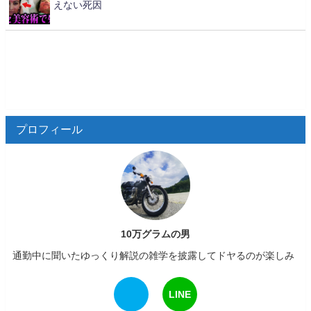
えない死因
プロフィール
10万グラムの男
通勤中に聞いたゆっくり解説の雑学を披露してドヤるのが楽しみ
LINE