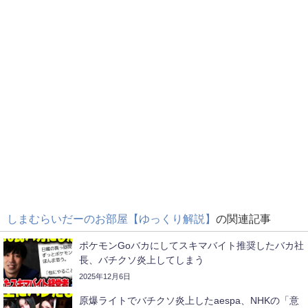
しまむらいだーのお部屋【ゆっくり解説】
の関連記事
ポケモンGoバカにしてスキマバイト推奨したバカ社
長、バチクソ炎上してしまう
2025年12月6日
原爆ライトでバチクソ炎上したaespa、NHKの「意