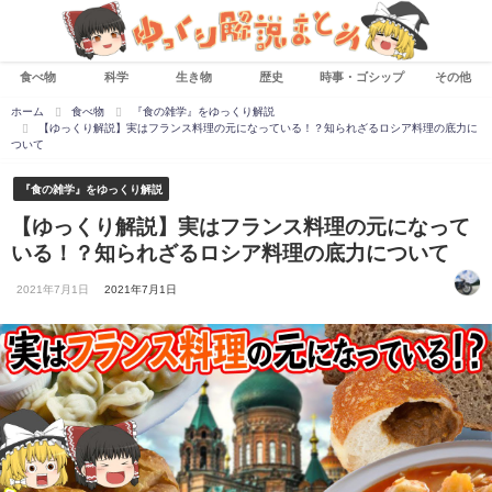
食べ物
科学
生き物
歴史
時事・ゴシップ
その他
ホーム
食べ物
『食の雑学』をゆっくり解説
【ゆっくり解説】実はフランス料理の元になっている！？知られざるロシア料理の底力に
ついて
『食の雑学』をゆっくり解説
【ゆっくり解説】実はフランス料理の元になって
いる！？知られざるロシア料理の底力について
2021年7月1日
2021年7月1日