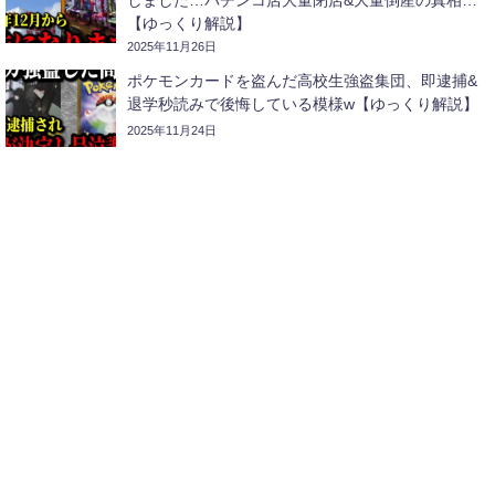
【ゆっくり解説】
2025年11月26日
ポケモンカードを盗んだ高校生強盗集団、即逮捕&
退学秒読みで後悔している模様w【ゆっくり解説】
2025年11月24日