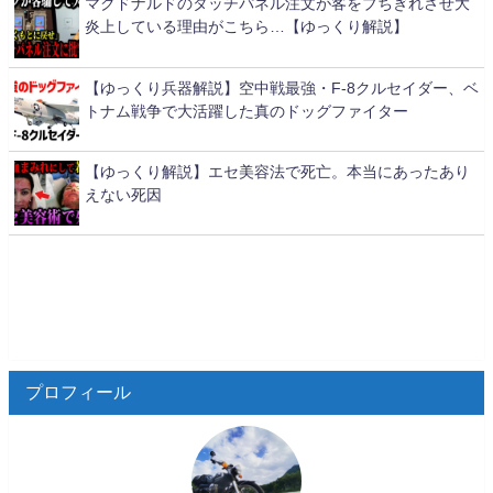
マクドナルドのタッチパネル注文が客をブちぎれさせ大
炎上している理由がこちら…【ゆっくり解説】
【ゆっくり兵器解説】空中戦最強・F-8クルセイダー、ベ
トナム戦争で大活躍した真のドッグファイター
【ゆっくり解説】エセ美容法で死亡。本当にあったあり
えない死因
プロフィール