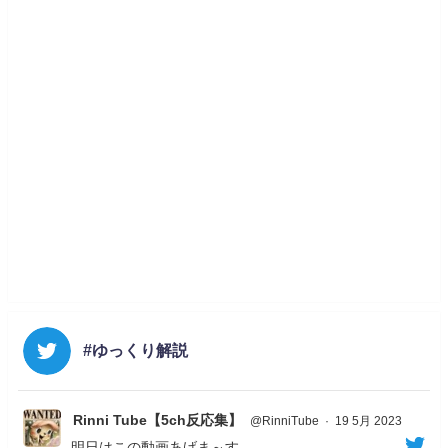
#ゆっくり解説
Rinni Tube【5ch反応集】
@RinniTube
·
19 5月 2023
明日はこの動画あげま～す