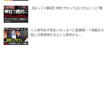
【ゆっくり解説】神社でやってはいけないこと7選
ダークパンダ【ゆっくり解説チャ
ンネル】
くら寿司女子高生バカッターに新展開！！両親が入
院し今更後悔するもくら寿司から…
『食の雑学』をゆっくり解説