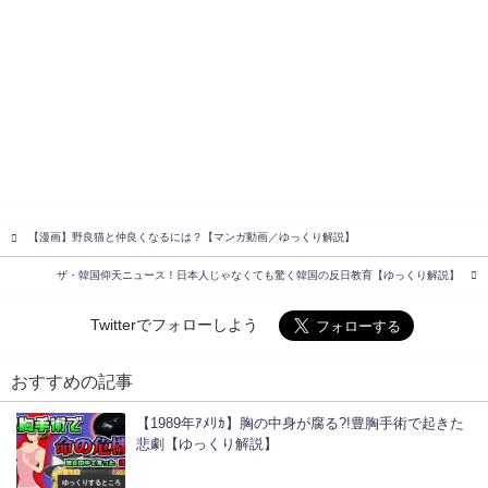
【漫画】野良猫と仲良くなるには？【マンガ動画／ゆっくり解説】
ザ・韓国仰天ニュース！日本人じゃなくても驚く韓国の反日教育【ゆっくり解説】
Twitterでフォローしよう
おすすめの記事
【1989年ｱﾒﾘｶ】胸の中身が腐る?!豊胸手術で起きた
悲劇【ゆっくり解説】
ゆっくりするところ