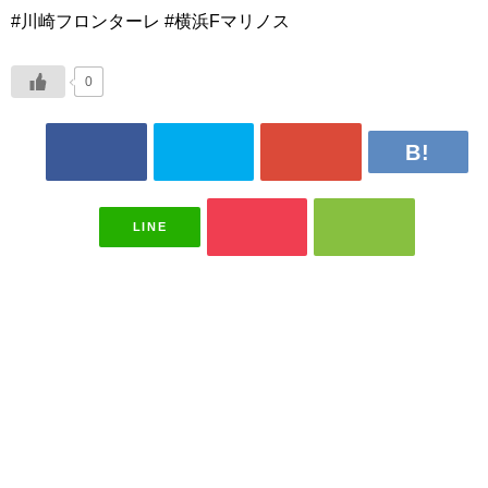
#川崎フロンターレ #横浜Fマリノス
0
LINE