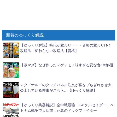
新着のゆっくり解説
【ゆっくり解説】時代が変わり・・・資格の変わりゆく
攻略法・変わらない攻略法【資格】
【激マズ】なぜ作った？ゲテモノ味すぎる変な食べ物6選
マクドナルドのタッチパネル注文が客をブちぎれさせ大
炎上している理由がこちら…【ゆっくり解説】
【ゆっくり兵器解説】空中戦最強・F-8クルセイダー、ベ
トナム戦争で大活躍した真のドッグファイター