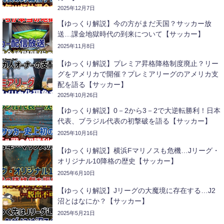
2025年12月7日
【ゆっくり解説】今の方がまだ天国？サッカー放
送…課金地獄時代の到来について【サッカー】
2025年11月8日
【ゆっくり解説】プレミア昇格降格制度廃止？リー
グをアメリカで開催？プレミアリーグのアメリカ支
配を語る【サッカー】
2025年10月26日
【ゆっくり解説】0－2から3－2で大逆転勝利！日本
代表、ブラジル代表の初撃破を語る【サッカー】
2025年10月16日
【ゆっくり解説】横浜Fマリノスも危機…Jリーグ・
オリジナル10降格の歴史【サッカー】
2025年6月10日
【ゆっくり解説】Jリーグの大魔境に存在する…J2
沼とはなにか？【サッカー】
2025年5月21日