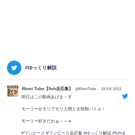
#ゆっくり解説
Rinni Tube【5ch反応集】
@RinniTube
·
19 5月 2023
明日はこの動画あげま～す
モーリーがモリでモリ人間と大怪獣バトル！
モーリー好きだわぁ～～ｗ
#ワンピース
#ワンピース反応集
#ゆっくり解説
#5chま