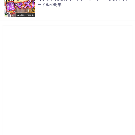
ードル50周年…
食の謎ゆっくり大学