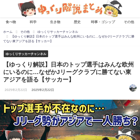
食べ物
科学
生き物
歴史
時事・ゴシップ
その他
ホーム
その他
ゆっくりサッカーチャンネル
【ゆっくり解説】日本のトップ選手はみんな欧州にいるのに…なぜかJリーグクラブに勝
てない東アジアを語る【サッカー】
ゆっくりサッカーチャンネル
【ゆっくり解説】日本のトップ選手はみんな欧州
にいるのに…なぜかJリーグクラブに勝てない東
アジアを語る【サッカー】
2025年2月22日
2025年2月22日