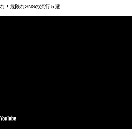
な！危険なSNSの流行５選