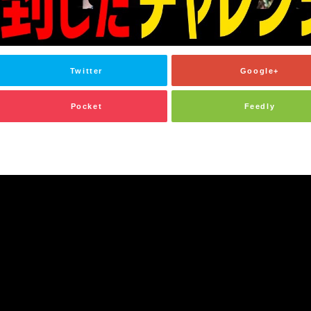
Twitter
Google+
Pocket
Feedly