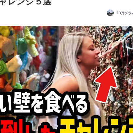
ャレンジ５選
10万グラ