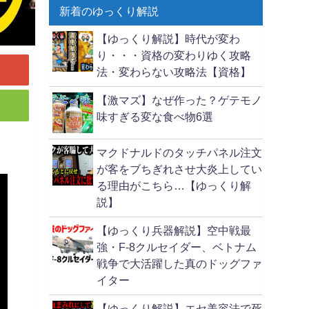
新着のゆっくり解説
【ゆっくり解説】時代が変わ
り・・・資格の変わりゆく攻略
法・変わらない攻略法【資格】
【激マズ】なぜ作った？ゲテモノ
味すぎる変な食べ物6選
マクドナルドのタッチパネル注文
が客をブちぎれさせ大炎上してい
る理由がこちら…【ゆっくり解
説】
【ゆっくり兵器解説】空中戦最
強・F-8クルセイダー、ベトナム
戦争で大活躍した真のドッグファ
イター
【ゆっくり解説】エセ美容法で死