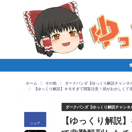
ホーム
その他
ダークパンダ【ゆっくり解説チャンネ
【ゆっくり解説】キモすぎて閲覧注意！頭がおかしくて
ダークパンダ【ゆっくり解説チャンネ
【ゆっくり解説】
シェア