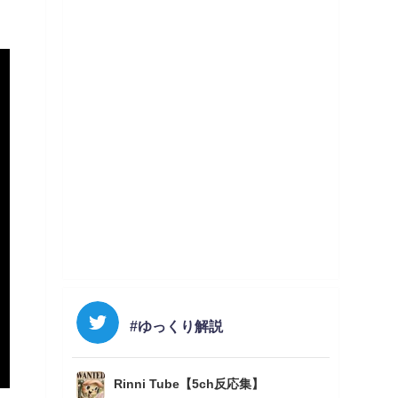
#ゆっくり解説
Rinni Tube【5ch反応集】