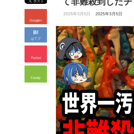
て非難殺到したチ
2025年3月5日
2025年3月5日
Google+
B!
はてブ
Pocket
Feedly