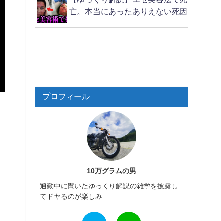
亡。本当にあったありえない死因
プロフィール
10万グラムの男
通勤中に聞いたゆっくり解説の雑学を披露し
てドヤるのが楽しみ