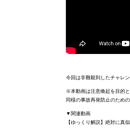
今回は非難殺到したチャレン
※本動画は注意喚起を目的
同様の事故再発防止のため
▼関連動画
【ゆっくり解説】絶対に真似す