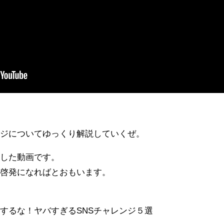
ジについてゆっくり解説していくぜ。
とした動画です。
の啓発になればとおもいます。
るな！ヤバすぎるSNSチャレンジ５選