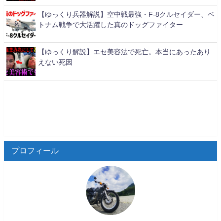
【ゆっくり兵器解説】空中戦最強・F-8クルセイダー、ベ
トナム戦争で大活躍した真のドッグファイター
【ゆっくり解説】エセ美容法で死亡。本当にあったあり
えない死因
プロフィール