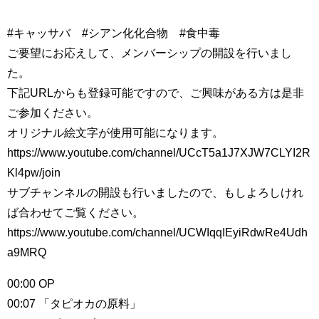
#キャッサバ #シアン化化合物 #食中毒
ご要望にお応えして、メンバーシップの開設を行いまし
た。
下記URLからも登録可能ですので、ご興味がある方は是非
ご参加ください。
オリジナル絵文字が使用可能になります。
https://www.youtube.com/channel/UCcT5a1J7XJW7CLYI2R
Kl4pw/join
サブチャンネルの開設も行いましたので、もしよろしけれ
ば合わせてご覧ください。
https://www.youtube.com/channel/UCWIqqIEyiRdwRe4Udh
a9MRQ
00:00 OP
00:07 「タピオカの原料」