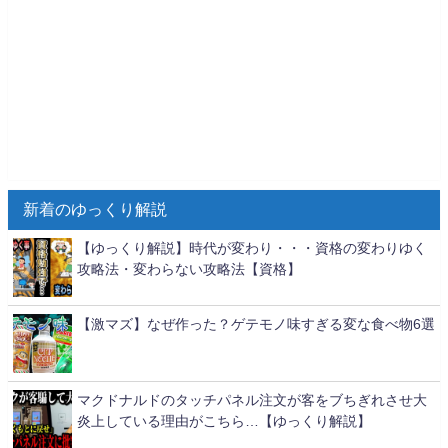
新着のゆっくり解説
【ゆっくり解説】時代が変わり・・・資格の変わりゆく
攻略法・変わらない攻略法【資格】
【激マズ】なぜ作った？ゲテモノ味すぎる変な食べ物6選
マクドナルドのタッチパネル注文が客をブちぎれさせ大
炎上している理由がこちら…【ゆっくり解説】