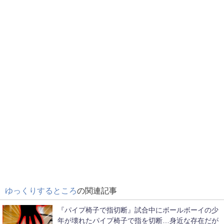
ゆっくりするところ
の関連記事
『パイプ椅子で指切断』試合中にボールボーイの少
年が壊れたパイプ椅子で指を切断…身近な存在だが