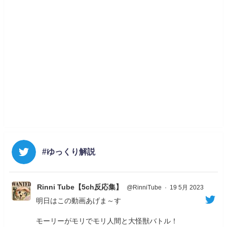
#ゆっくり解説
Rinni Tube【5ch反応集】
@RinniTube
·
19 5月 2023
明日はこの動画あげま～す
モーリーがモリでモリ人間と大怪獣バトル！