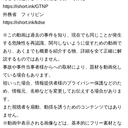
https://ishort.ink/GTNP
外務省 フィリピン
https://ishort.ink/kdse
※この動画は過去の事件を知り、現在でも同じことが発生
する危険性を再認識、関与しないように促すための動画で
あり、あくまでも概要を紹介する物、詳細を全て正確に解
説するものではありません。
事故や事件当事者様からへの取材により、題材を動画化し
ている場合もあります。
祖いった場合、情報提供者様のプライバシー保護などのた
め、情報元、名称などを変更してお伝えする場合がありま
す。
また視聴者を扇動、動揺を誘うためのコンテンツではあり
ません。
※動画中表示される画像などは、基本的にフリー素材とな