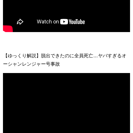
【ゆっくり解説】脱出できたのに全員死亡…ヤバすぎるオ
ーシャンレンジャー号事故