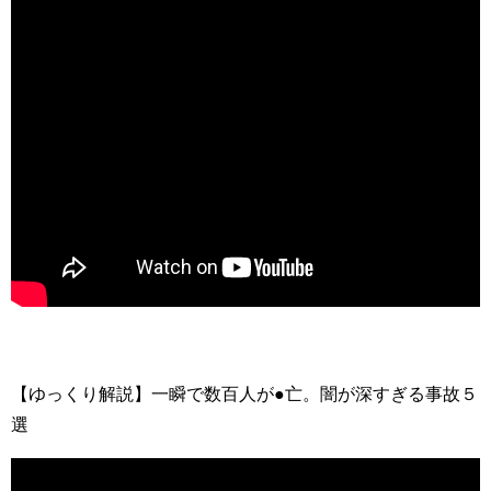
【ゆっくり解説】一瞬で数百人が●亡。闇が深すぎる事故５
選