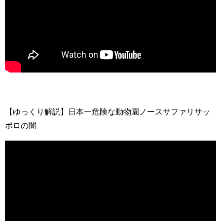
【ゆっくり解説】日本一危険な動物園ノースサファリサッ
ポロの闇