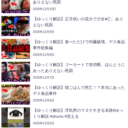
ありえない死因
2025年12月10日
【ゆっくり解説】正月祝いの花火で少女●亡。あり
えない死因
2025年12月9日
【ゆっくり解説】食べただけで内臓破壊。デス食品
事件総集編
2025年12月8日
【ゆっくり解説】ゴーカートで首切断。ほんとうに
あったありえない死因
2025年12月7日
【ゆっくり解説】朝ごはんで死亡！？本当にあった
デス食品事件
2025年12月6日
【ゆっくり解説】浮気男のマヌケすぎる末路#ゆっ
くり解説 #shorts #笑える
2025年12月5日