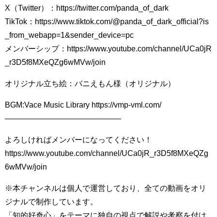
X（Twitter）：https://twitter.com/panda_of_dark
TikTok：https://www.tiktok.com/@panda_of_dark_official?is
_from_webapp=1&sender_device=pc
メンバーシップ：https://www.youtube.com/channel/UCa0jR
_r3D5f8MXeQZg6wMVw/join
オリジナル立ち絵：バニえもん様（オリジナル）
BGM:Vace Music Library https://vmp-vml.com/
———————————————
よろしければメンバーになってください！
https://www.youtube.com/channel/UCa0jR_r3D5f8MXeQZg
6wMVw/join
※本チャンネルは個人で運営しており、全ての動画をオリ
ジナルで制作しています。
「知的好奇心」をテーマに独自の視点で解説や考察を付け