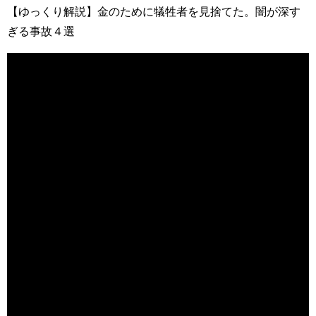
【ゆっくり解説】金のために犠牲者を見捨てた。闇が深す
ぎる事故４選