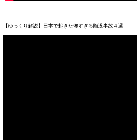
【ゆっくり解説】日本で起きた怖すぎる陥没事故４選