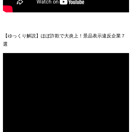
【ゆっくり解説】ほぼ詐欺で大炎上！景品表示違反企業７
選