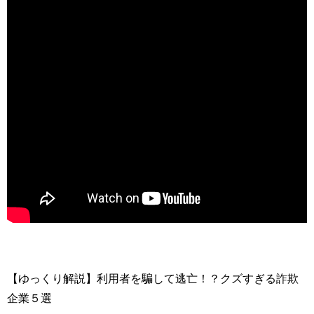
【ゆっくり解説】利用者を騙して逃亡！？クズすぎる詐欺
企業５選