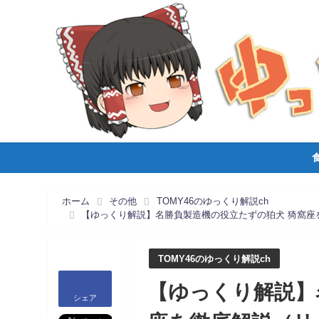
ホーム
その他
TOMY46のゆっくり解説ch
【ゆっくり解説】名勝負製造機の役立たずの狛犬 猗窩座
TOMY46のゆっくり解説ch
【ゆっくり解説】
シェア