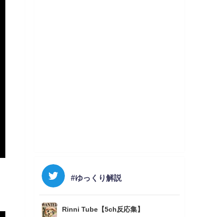
#ゆっくり解説
Rinni Tube【5ch反応集】