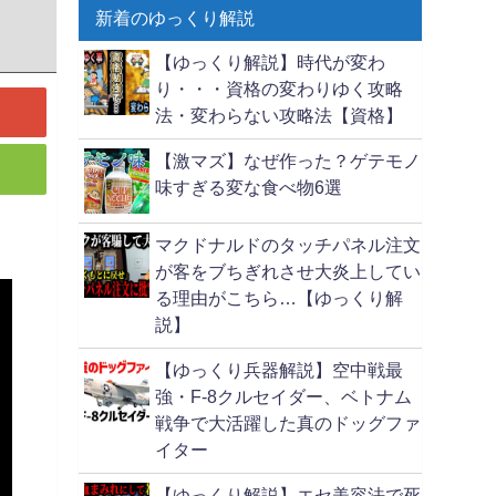
新着のゆっくり解説
【ゆっくり解説】時代が変わ
り・・・資格の変わりゆく攻略
法・変わらない攻略法【資格】
【激マズ】なぜ作った？ゲテモノ
味すぎる変な食べ物6選
マクドナルドのタッチパネル注文
が客をブちぎれさせ大炎上してい
る理由がこちら…【ゆっくり解
説】
【ゆっくり兵器解説】空中戦最
強・F-8クルセイダー、ベトナム
戦争で大活躍した真のドッグファ
イター
【ゆっくり解説】エセ美容法で死