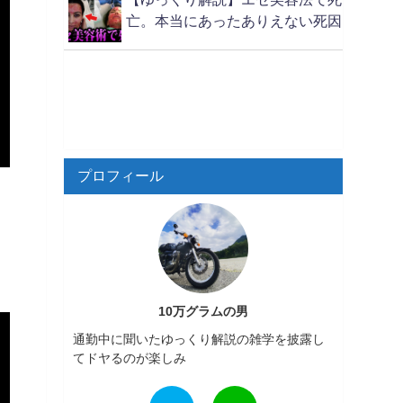
亡。本当にあったありえない死因
プロフィール
10万グラムの男
通勤中に聞いたゆっくり解説の雑学を披露し
てドヤるのが楽しみ