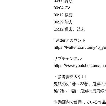
00:00 冒頭
00:04 CV
00:12 概要
06:29 能力
15:12 過去、結末
Twitterアカウント
https://twitter.com/tomy46_yukku
サブチャンネル
https://www.youtube.com/
・参考資料＆引用
鬼滅の刃1巻～23巻、鬼滅の
編1話～11話、鬼滅の刃刀鍛冶
※動画内で使用している作