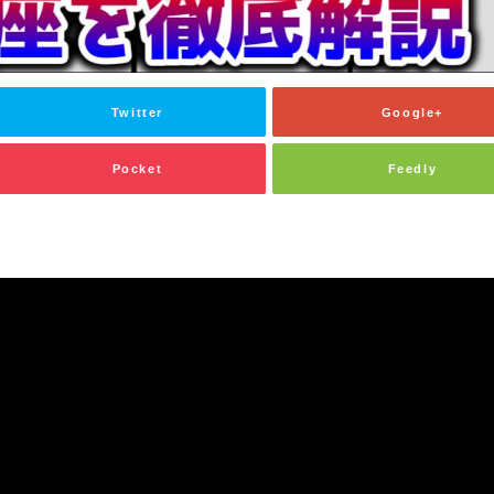
Twitter
Google+
Pocket
Feedly