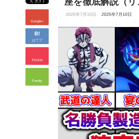
座を徹底解説（リ
2025年7月10日
2025年7月10日
Google+
B!
はてブ
Pocket
Feedly