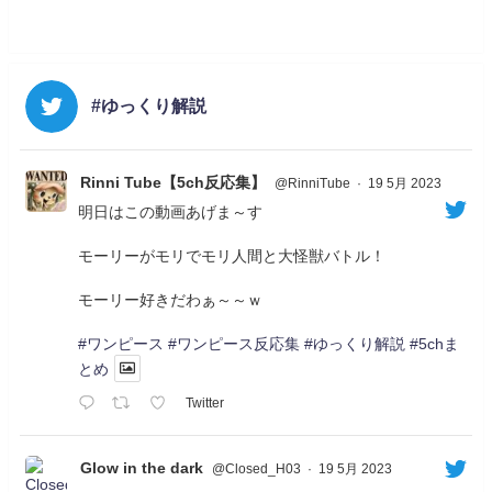
#ゆっくり解説
Rinni Tube【5ch反応集】
@RinniTube
·
19 5月 2023
明日はこの動画あげま～す
モーリーがモリでモリ人間と大怪獣バトル！
モーリー好きだわぁ～～ｗ
#ワンピース
#ワンピース反応集
#ゆっくり解説
#5chま
とめ
Twitter
Glow in the dark
@Closed_H03
·
19 5月 2023