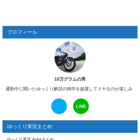
プロフィール
10万グラムの男
通勤中に聞いたゆっくり解説の雑学を披露してドヤるのが楽しみ
LINE
ゆっくり実況まとめ
ゆっくり実況 Apexまとめ