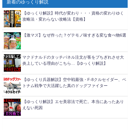
新着のゆっくり解説
【ゆっくり解説】時代が変わり・・・資格の変わりゆく
攻略法・変わらない攻略法【資格】
【激マズ】なぜ作った？ゲテモノ味すぎる変な食べ物6選
マクドナルドのタッチパネル注文が客をブちぎれさせ大
炎上している理由がこちら…【ゆっくり解説】
【ゆっくり兵器解説】空中戦最強・F-8クルセイダー、ベ
トナム戦争で大活躍した真のドッグファイター
【ゆっくり解説】エセ美容法で死亡。本当にあったあり
えない死因