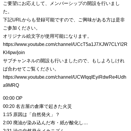
ご要望にお応えして、メンバーシップの開設を行いまし
た。
下記URLからも登録可能ですので、ご興味がある方は是非
ご参加ください。
オリジナル絵文字が使用可能になります。
https://www.youtube.com/channel/UCcT5a1J7XJW7CLYI2R
Kl4pw/join
サブチャンネルの開設も行いましたので、もしよろしけれ
ば合わせてご覧ください。
https://www.youtube.com/channel/UCWIqqIEyiRdwRe4Udh
a9MRQ
00:00 OP
00:20 名古屋の倉庫で起きた火災
1:15 原因は「自然発火」？
2:00 廃油が染み込んだ布・紙が酸化し…
2:31 油の自然発火メカニズム