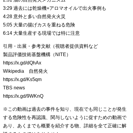
3:29 過去には乾燥機+アロマオイルで出火事例も
4:28 意外と多い自然発火火災
5:05 大量の揚げカスを重ねる危険
6:14 大量生産する現場では特に注意
引用・出展・参考文献（視聴者提供資料など
製品評価技術基盤機構（NITE）
https://x.gd/dQhAx
Wikipedia 自然発火
https://x.gd/Ks5qm
TBS news
https://x.gd/9WKnQ
※この動画は過去の事件を知り、現在でも同じことが発生
する危険性を再認識、関与しないように促すための動画で
あり、あくまでも概要を紹介する物、詳細を全て正確に解