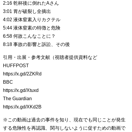
2:16 乾杯後に倒れたAさん
3:01 胃が破裂し全摘出
4:02 液体窒素入りカクテル
5:44 液体窒素の特徴と危険
6:58 何故こんなことに？
8:18 事故の影響と訴訟、その後
引用・出展・参考文献（視聴者提供資料など
HUFFPOST
https://x.gd/2ZKRd
BBC
https://x.gd/Xtuxd
The Guardian
https://x.gd/XKd2B
※この動画は過去の事件を知り、現在でも同じことが発生
する危険性を再認識、関与しないように促すための動画で