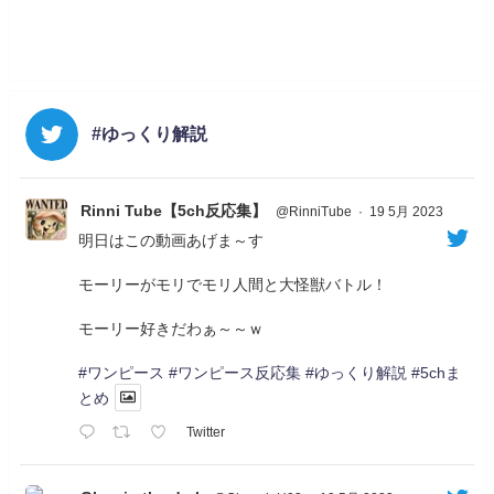
#ゆっくり解説
Rinni Tube【5ch反応集】
@RinniTube
·
19 5月 2023
明日はこの動画あげま～す
モーリーがモリでモリ人間と大怪獣バトル！
モーリー好きだわぁ～～ｗ
#ワンピース
#ワンピース反応集
#ゆっくり解説
#5chま
とめ
Twitter