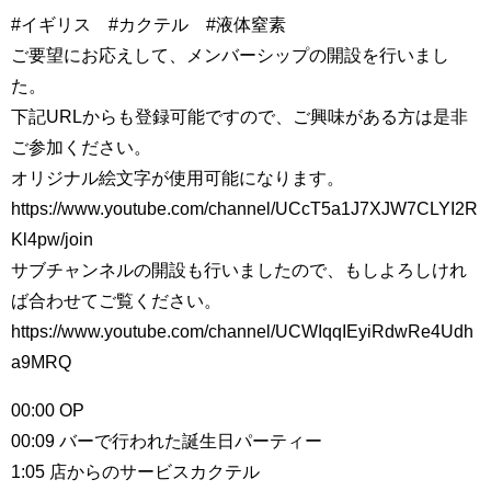
#イギリス #カクテル #液体窒素
ご要望にお応えして、メンバーシップの開設を行いまし
た。
下記URLからも登録可能ですので、ご興味がある方は是非
ご参加ください。
オリジナル絵文字が使用可能になります。
https://www.youtube.com/channel/UCcT5a1J7XJW7CLYI2R
Kl4pw/join
サブチャンネルの開設も行いましたので、もしよろしけれ
ば合わせてご覧ください。
https://www.youtube.com/channel/UCWIqqIEyiRdwRe4Udh
a9MRQ
00:00 OP
00:09 バーで行われた誕生日パーティー
1:05 店からのサービスカクテル