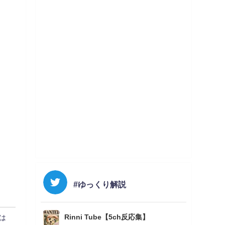
#ゆっくり解説
Rinni Tube【5ch反応集】
は