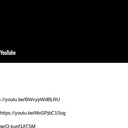
youtu.be/BWvypWdBLRU
/youtu.be/MoSPjbC1Sog
e/Q-kunf1ATSM