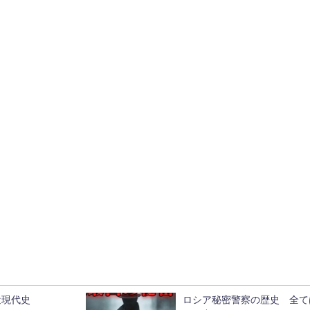
近現代史
ロシア秘密警察の歴史 全て