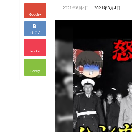
2021年8月4日
2021年8月4日
Google+
B!
はてブ
Pocket
Feedly