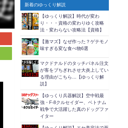
新着のゆっくり解説
【ゆっくり解説】時代が変わ
り・・・資格の変わりゆく攻略
法・変わらない攻略法【資格】
【激マズ】なぜ作った？ゲテモノ
味すぎる変な食べ物6選
マクドナルドのタッチパネル注文
が客をブちぎれさせ大炎上してい
る理由がこちら…【ゆっくり解
説】
【ゆっくり兵器解説】空中戦最
強・F-8クルセイダー、ベトナム
戦争で大活躍した真のドッグファ
イター
【ゆっくり解説】エセ美容法で死