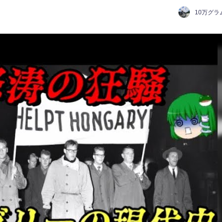
10万グラ