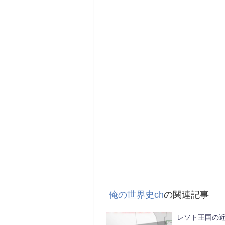
俺の世界史ch
の関連記事
レソト王国の