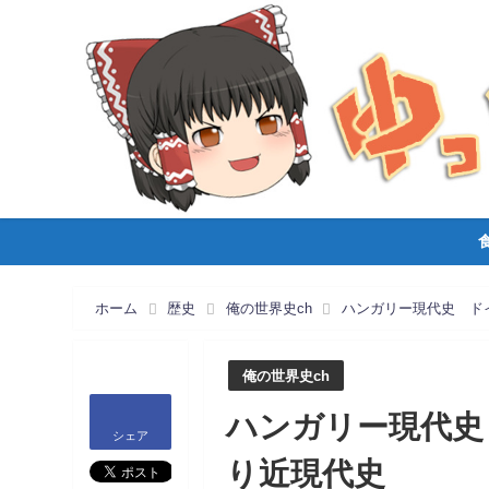
ホーム
歴史
俺の世界史ch
ハンガリー現代史 ド
俺の世界史ch
ハンガリー現代史
シェア
り近現代史