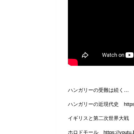
ハンガリーの受難は続く…
ハンガリーの近現代史 https://
イギリスと第二次世界大戦 https:/
ホロドモール https://youtu.b