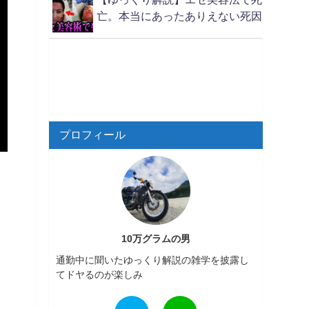
亡。本当にあったありえない死因
プロフィール
10万グラムの男
通勤中に聞いたゆっくり解説の雑学を披露し
てドヤるのが楽しみ