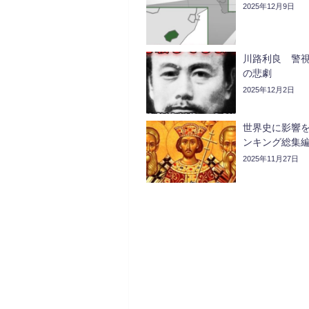
2025年12月9日
川路利良 警
の悲劇
2025年12月2日
世界史に影響
ンキング総集編V
2025年11月27日