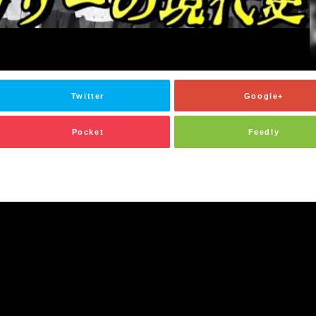
Twitter
Google+
Pocket
Feedly